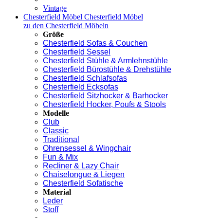
Vintage
Chesterfield Möbel
Chesterfield Möbel
zu den Chesterfield Möbeln
Größe
Chesterfield Sofas & Couchen
Chesterfield Sessel
Chesterfield Stühle & Armlehnstühle
Chesterfield Bürostühle & Drehstühle
Chesterfield Schlafsofas
Chesterfield Ecksofas
Chesterfield Sitzhocker & Barhocker
Chesterfield Hocker, Poufs & Stools
Modelle
Club
Classic
Traditional
Ohrensessel & Wingchair
Fun & Mix
Recliner & Lazy Chair
Chaiselongue & Liegen
Chesterfield Sofatische
Material
Leder
Stoff