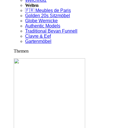
Weichholz
Welten
🇫🇷 Meubles de Paris
Golden 20s Sitzmöbel
Globe Wernicke
Authentic Models
Traditional Bevan Funnell
Clayre & Eef
Gartenmöbel
Themen