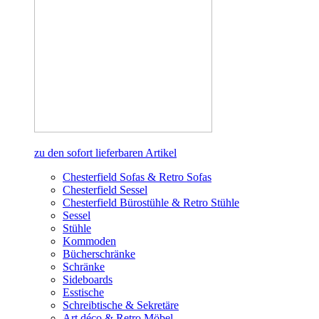
zu den sofort lieferbaren Artikel
Chesterfield Sofas & Retro Sofas
Chesterfield Sessel
Chesterfield Bürostühle & Retro Stühle
Sessel
Stühle
Kommoden
Bücherschränke
Schränke
Sideboards
Esstische
Schreibtische & Sekretäre
Art déco & Retro Möbel