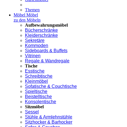
Themen
Möbel
Möbel
zu den Möbeln
Aufbewahrungsmöbel
Bücherschränke
Kleiderschränke
Sekretäre
Kommoden
Sideboards & Buffets
Vitrinen
Regale & Wandregale
Tische
Esstische
Schreibtische
Kleinmöbel
Sofatische & Couchtische
Spieltische
Beistelltische
Konsolentische
Sitzmöbel
Sessel
Stühle & Armlehnstühle
Sitzhocker & Barhocker