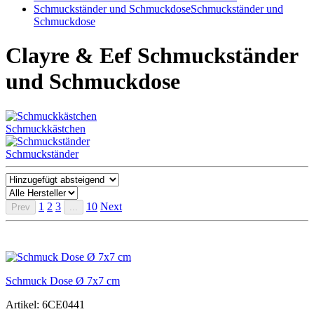
Schmuckständer und Schmuckdose
Schmuckständer und
Schmuckdose
Clayre & Eef Schmuckständer
und Schmuckdose
Schmuckkästchen
Schmuckständer
1
2
3
10
Next
Prev
...
Schmuck Dose Ø 7x7 cm
Artikel: 6CE0441