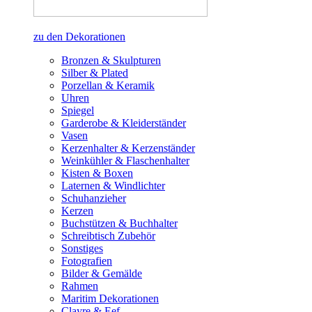
zu den Dekorationen
Bronzen & Skulpturen
Silber & Plated
Porzellan & Keramik
Uhren
Spiegel
Garderobe & Kleiderständer
Vasen
Kerzenhalter & Kerzenständer
Weinkühler & Flaschenhalter
Kisten & Boxen
Laternen & Windlichter
Schuhanzieher
Kerzen
Buchstützen & Buchhalter
Schreibtisch Zubehör
Sonstiges
Fotografien
Bilder & Gemälde
Rahmen
Maritim Dekorationen
Clayre & Eef