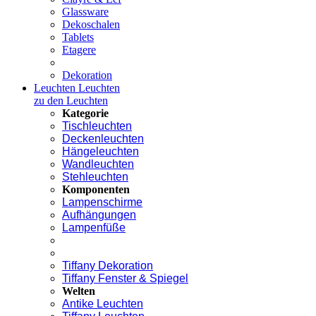
Glassware
Dekoschalen
Tablets
Etagere
Dekoration
Leuchten
Leuchten
zu den Leuchten
Kategorie
Tischleuchten
Deckenleuchten
Hängeleuchten
Wandleuchten
Stehleuchten
Komponenten
Lampenschirme
Aufhängungen
Lampenfüße
Tiffany Dekoration
Tiffany Fenster & Spiegel
Welten
Antike Leuchten