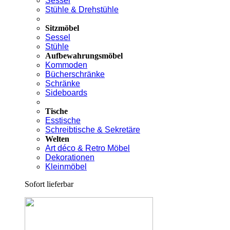
Sessel
Stühle & Drehstühle
Sitzmöbel
Sessel
Stühle
Aufbewahrungsmöbel
Kommoden
Bücherschränke
Schränke
Sideboards
Tische
Esstische
Schreibtische & Sekretäre
Welten
Art déco & Retro Möbel
Dekorationen
Kleinmöbel
Sofort lieferbar