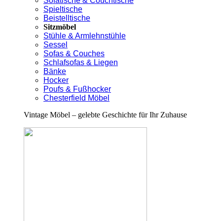
Sofatische & Couchtische
Spieltische
Beistelltische
Sitzmöbel
Stühle & Armlehnstühle
Sessel
Sofas & Couches
Schlafsofas & Liegen
Bänke
Hocker
Poufs & Fußhocker
Chesterfield Möbel
Vintage Möbel – gelebte Geschichte für Ihr Zuhause