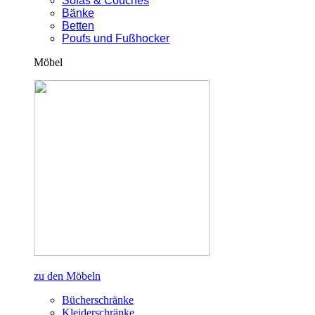
Sofas & Couches
Bänke
Betten
Poufs und Fußhocker
Möbel
zu den Möbeln
Bücherschränke
Kleiderschränke