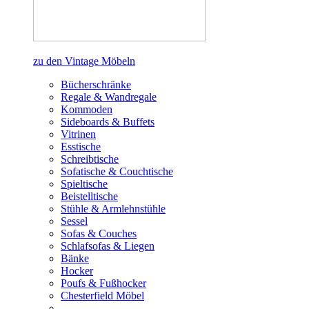
zu den Vintage Möbeln
Bücherschränke
Regale & Wandregale
Kommoden
Sideboards & Buffets
Vitrinen
Esstische
Schreibtische
Sofatische & Couchtische
Spieltische
Beistelltische
Stühle & Armlehnstühle
Sessel
Sofas & Couches
Schlafsofas & Liegen
Bänke
Hocker
Poufs & Fußhocker
Chesterfield Möbel