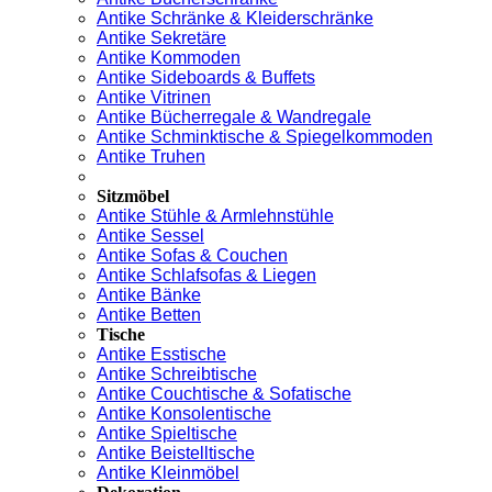
Antike Schränke & Kleiderschränke
Antike Sekretäre
Antike Kommoden
Antike Sideboards & Buffets
Antike Vitrinen
Antike Bücherregale & Wandregale
Antike Schminktische & Spiegelkommoden
Antike Truhen
Sitzmöbel
Antike Stühle & Armlehnstühle
Antike Sessel
Antike Sofas & Couchen
Antike Schlafsofas & Liegen
Antike Bänke
Antike Betten
Tische
Antike Esstische
Antike Schreibtische
Antike Couchtische & Sofatische
Antike Konsolentische
Antike Spieltische
Antike Beistelltische
Antike Kleinmöbel