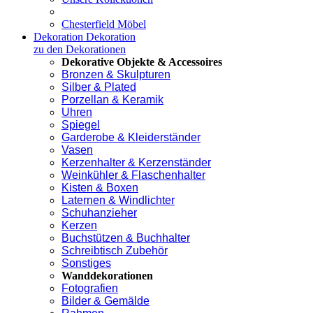
Chesterfield Möbel
Dekoration
Dekoration
zu den Dekorationen
Dekorative Objekte & Accessoires
Bronzen & Skulpturen
Silber & Plated
Porzellan & Keramik
Uhren
Spiegel
Garderobe & Kleiderständer
Vasen
Kerzenhalter & Kerzenständer
Weinkühler & Flaschenhalter
Kisten & Boxen
Laternen & Windlichter
Schuhanzieher
Kerzen
Buchstützen & Buchhalter
Schreibtisch Zubehör
Sonstiges
Wanddekorationen
Fotografien
Bilder & Gemälde