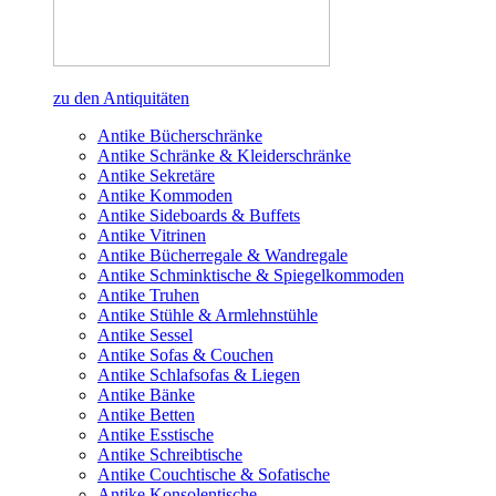
zu den Antiquitäten
Antike Bücherschränke
Antike Schränke & Kleiderschränke
Antike Sekretäre
Antike Kommoden
Antike Sideboards & Buffets
Antike Vitrinen
Antike Bücherregale & Wandregale
Antike Schminktische & Spiegelkommoden
Antike Truhen
Antike Stühle & Armlehnstühle
Antike Sessel
Antike Sofas & Couchen
Antike Schlafsofas & Liegen
Antike Bänke
Antike Betten
Antike Esstische
Antike Schreibtische
Antike Couchtische & Sofatische
Antike Konsolentische