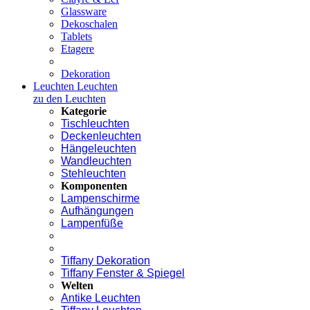
Glassware
Dekoschalen
Tablets
Etagere
Dekoration
Leuchten
Leuchten
zu den Leuchten
Kategorie
Tischleuchten
Deckenleuchten
Hängeleuchten
Wandleuchten
Stehleuchten
Komponenten
Lampenschirme
Aufhängungen
Lampenfüße
Tiffany Dekoration
Tiffany Fenster & Spiegel
Welten
Antike Leuchten