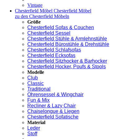
Vintage
Chesterfield Möbel
Chesterfield Möbel
zu den Chesterfield Möbeln
Größe
Chesterfield Sofas & Couchen
Chesterfield Sessel
Chesterfield Stühle & Armlehnstühle
Chesterfield Bürostühle & Drehstühle
Chesterfield Schlafsofas
Chesterfield Ecksofas
Chesterfield Sitzhocker & Barhocker
Chesterfield Hocker, Poufs & Stools
Modelle
Club
Classic
Traditional
Ohrensessel & Wingchair
Fun & Mix
Recliner & Lazy Chair
Chaiselongue & Liegen
Chesterfield Sofatische
Material
Leder
Stoff