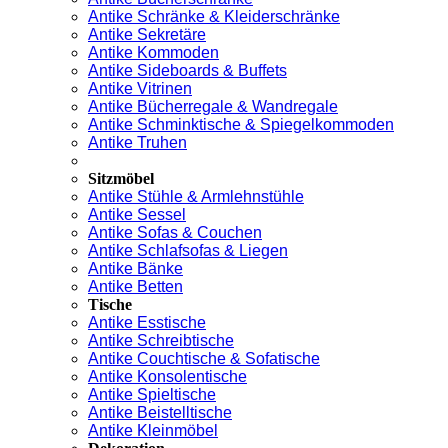
Antike Schränke & Kleiderschränke
Antike Sekretäre
Antike Kommoden
Antike Sideboards & Buffets
Antike Vitrinen
Antike Bücherregale & Wandregale
Antike Schminktische & Spiegelkommoden
Antike Truhen
Sitzmöbel
Antike Stühle & Armlehnstühle
Antike Sessel
Antike Sofas & Couchen
Antike Schlafsofas & Liegen
Antike Bänke
Antike Betten
Tische
Antike Esstische
Antike Schreibtische
Antike Couchtische & Sofatische
Antike Konsolentische
Antike Spieltische
Antike Beistelltische
Antike Kleinmöbel