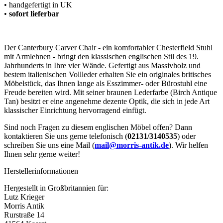
• handgefertigt in UK
•
sofort lieferbar
Der Canterbury Carver Chair - ein komfortabler Chesterfield Stuhl
mit Armlehnen - bringt den klassischen englischen Stil des 19.
Jahrhunderts in Ihre vier Wände. Gefertigt aus Massivholz und
bestem italienischen Vollleder erhalten Sie ein originales britisches
Möbelstück, das Ihnen lange als Esszimmer- oder Bürostuhl eine
Freude bereiten wird. Mit seiner braunen Lederfarbe (Birch Antique
Tan) besitzt er eine angenehme dezente Optik, die sich in jede Art
klassischer Einrichtung hervorragend einfügt.
Sind noch Fragen zu diesem englischen Möbel offen? Dann
kontaktieren Sie uns gerne telefonisch (
02131/3140535
) oder
schreiben Sie uns eine Mail (
mail@morris-antik.de
). Wir helfen
Ihnen sehr gerne weiter!
Herstellerinformationen
Hergestellt in Großbritannien für:
Lutz Krieger
Morris Antik
Rurstraße 14