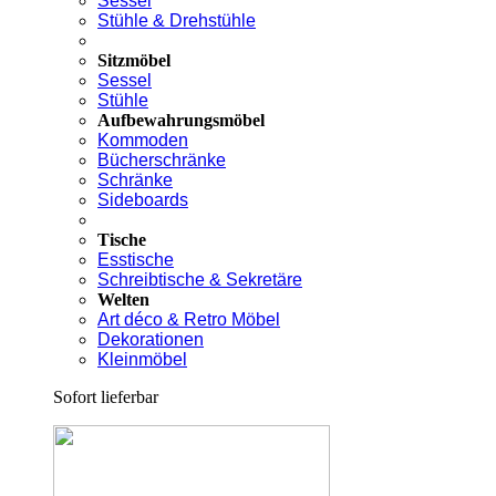
Sessel
Stühle & Drehstühle
Sitzmöbel
Sessel
Stühle
Aufbewahrungsmöbel
Kommoden
Bücherschränke
Schränke
Sideboards
Tische
Esstische
Schreibtische & Sekretäre
Welten
Art déco & Retro Möbel
Dekorationen
Kleinmöbel
Sofort lieferbar