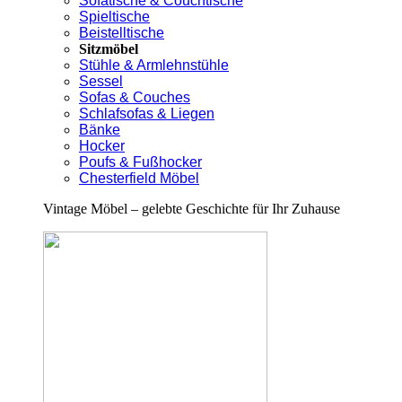
Sofatische & Couchtische
Spieltische
Beistelltische
Sitzmöbel
Stühle & Armlehnstühle
Sessel
Sofas & Couches
Schlafsofas & Liegen
Bänke
Hocker
Poufs & Fußhocker
Chesterfield Möbel
Vintage Möbel – gelebte Geschichte für Ihr Zuhause