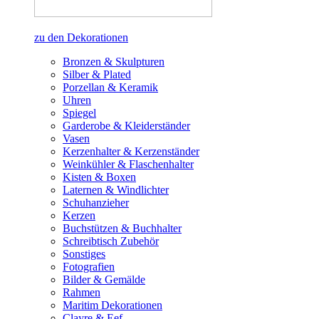
zu den Dekorationen
Bronzen & Skulpturen
Silber & Plated
Porzellan & Keramik
Uhren
Spiegel
Garderobe & Kleiderständer
Vasen
Kerzenhalter & Kerzenständer
Weinkühler & Flaschenhalter
Kisten & Boxen
Laternen & Windlichter
Schuhanzieher
Kerzen
Buchstützen & Buchhalter
Schreibtisch Zubehör
Sonstiges
Fotografien
Bilder & Gemälde
Rahmen
Maritim Dekorationen
Clayre & Eef