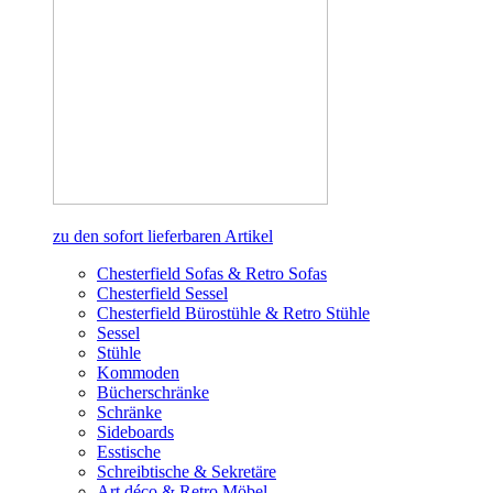
zu den sofort lieferbaren Artikel
Chesterfield Sofas & Retro Sofas
Chesterfield Sessel
Chesterfield Bürostühle & Retro Stühle
Sessel
Stühle
Kommoden
Bücherschränke
Schränke
Sideboards
Esstische
Schreibtische & Sekretäre
Art déco & Retro Möbel