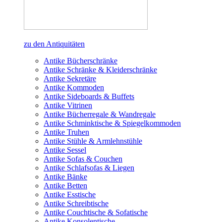
zu den Antiquitäten
Antike Bücherschränke
Antike Schränke & Kleiderschränke
Antike Sekretäre
Antike Kommoden
Antike Sideboards & Buffets
Antike Vitrinen
Antike Bücherregale & Wandregale
Antike Schminktische & Spiegelkommoden
Antike Truhen
Antike Stühle & Armlehnstühle
Antike Sessel
Antike Sofas & Couchen
Antike Schlafsofas & Liegen
Antike Bänke
Antike Betten
Antike Esstische
Antike Schreibtische
Antike Couchtische & Sofatische
Antike Konsolentische