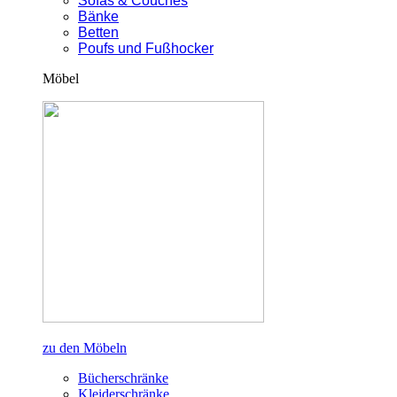
Sofas & Couches
Bänke
Betten
Poufs und Fußhocker
Möbel
zu den Möbeln
Bücherschränke
Kleiderschränke