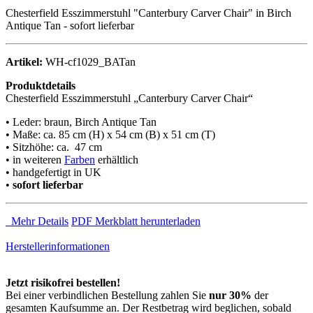
Chesterfield Esszimmerstuhl "Canterbury Carver Chair" in Birch
Antique Tan - sofort lieferbar
Artikel:
WH-cf1029_BATan
Produktdetails
Chesterfield Esszimmerstuhl „Canterbury Carver Chair“
• Leder: braun, Birch Antique Tan
• Maße: ca. 85 cm (H) x 54 cm (B) x 51 cm (T)
• Sitzhöhe: ca. 47 cm
• in weiteren
Farben
erhältlich
• handgefertigt in UK
•
sofort lieferbar
Mehr Details
PDF Merkblatt herunterladen
Herstellerinformationen
Jetzt risikofrei bestellen!
Bei einer verbindlichen Bestellung zahlen Sie
nur 30%
der
gesamten Kaufsumme an. Der Restbetrag wird beglichen, sobald