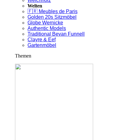
Weichholz
Welten
🇫🇷 Meubles de Paris
Golden 20s Sitzmöbel
Globe Wernicke
Authentic Models
Traditional Bevan Funnell
Clayre & Eef
Gartenmöbel
Themen