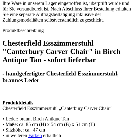
Ihre Ware in unserem Lager eingetroffen ist, überprüft wurde und
für Sie versandbereit ist. Nach Abschluss Ihrer Bestellung erhalten
Sie eine separate Auftragsbestätigung inklusive der
Zahlungsmodalitäten selbstverständlich zugeschickt.
Produktbeschreibung
Chesterfield Esszimmerstuhl
"Canterbury Carver Chair" in Birch
Antique Tan - sofort lieferbar
- handgefertigter Chesterfield Esszimmerstuhl,
braunes Leder
Produktdetails
Chesterfield Esszimmerstuhl „Canterbury Carver Chair“
• Leder: braun, Birch Antique Tan
• Maße: ca. 85 cm (H) x 54 cm (B) x 51 cm (T)
• Sitzhöhe: ca. 47 cm
• in weiteren
Farben
erhältlich