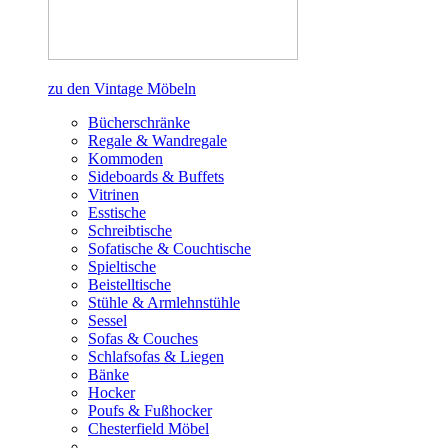
zu den Vintage Möbeln
Bücherschränke
Regale & Wandregale
Kommoden
Sideboards & Buffets
Vitrinen
Esstische
Schreibtische
Sofatische & Couchtische
Spieltische
Beistelltische
Stühle & Armlehnstühle
Sessel
Sofas & Couches
Schlafsofas & Liegen
Bänke
Hocker
Poufs & Fußhocker
Chesterfield Möbel