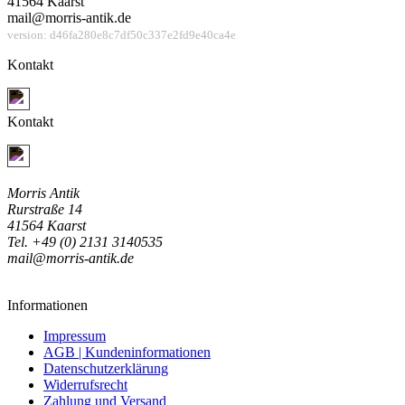
41564 Kaarst
mail@morris-antik.de
version: d46fa280e8c7df50c337e2fd9e40ca4e
Kontakt
Jetzt Kontakt aufnehmen
Kontakt
Jetzt Kontakt aufnehmen
Morris Antik
Rurstraße 14
41564 Kaarst
Tel. +49 (0) 2131 3140535
mail@morris-antik.de
Informationen
Impressum
AGB | Kundeninformationen
Datenschutzerklärung
Widerrufsrecht
Zahlung und Versand