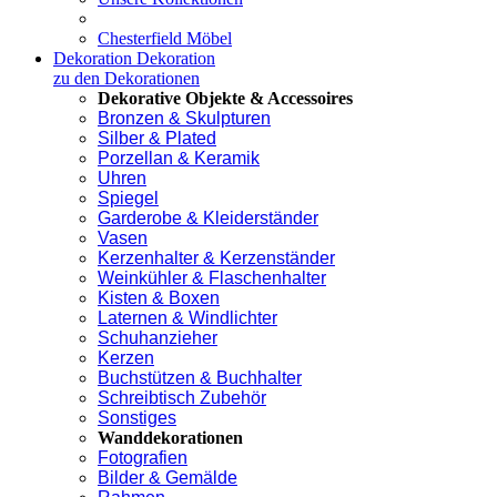
Chesterfield Möbel
Dekoration
Dekoration
zu den Dekorationen
Dekorative Objekte & Accessoires
Bronzen & Skulpturen
Silber & Plated
Porzellan & Keramik
Uhren
Spiegel
Garderobe & Kleiderständer
Vasen
Kerzenhalter & Kerzenständer
Weinkühler & Flaschenhalter
Kisten & Boxen
Laternen & Windlichter
Schuhanzieher
Kerzen
Buchstützen & Buchhalter
Schreibtisch Zubehör
Sonstiges
Wanddekorationen
Fotografien
Bilder & Gemälde