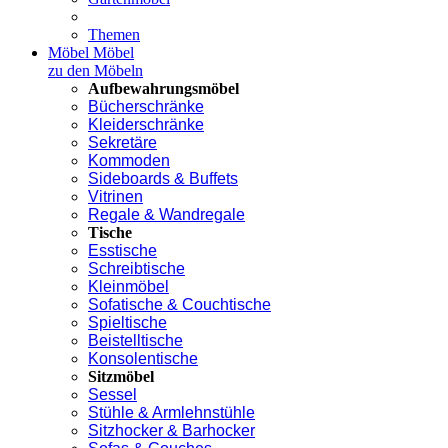
Themen
Möbel
Möbel
zu den Möbeln
Aufbewahrungsmöbel
Bücherschränke
Kleiderschränke
Sekretäre
Kommoden
Sideboards & Buffets
Vitrinen
Regale & Wandregale
Tische
Esstische
Schreibtische
Kleinmöbel
Sofatische & Couchtische
Spieltische
Beistelltische
Konsolentische
Sitzmöbel
Sessel
Stühle & Armlehnstühle
Sitzhocker & Barhocker