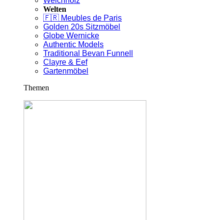
Weichholz
Welten
🇫🇷 Meubles de Paris
Golden 20s Sitzmöbel
Globe Wernicke
Authentic Models
Traditional Bevan Funnell
Clayre & Eef
Gartenmöbel
Themen