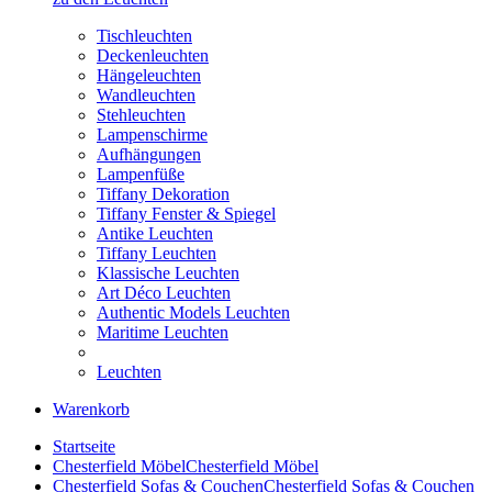
Tischleuchten
Deckenleuchten
Hängeleuchten
Wandleuchten
Stehleuchten
Lampenschirme
Aufhängungen
Lampenfüße
Tiffany Dekoration
Tiffany Fenster & Spiegel
Antike Leuchten
Tiffany Leuchten
Klassische Leuchten
Art Déco Leuchten
Authentic Models Leuchten
Maritime Leuchten
Leuchten
Warenkorb
Startseite
Chesterfield Möbel
Chesterfield Möbel
Chesterfield Sofas & Couchen
Chesterfield Sofas & Couchen