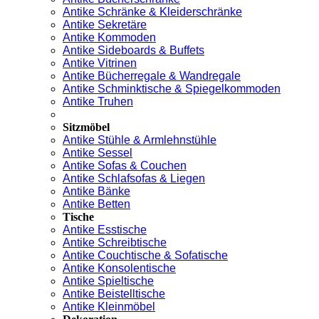
Antike Schränke & Kleiderschränke
Antike Sekretäre
Antike Kommoden
Antike Sideboards & Buffets
Antike Vitrinen
Antike Bücherregale & Wandregale
Antike Schminktische & Spiegelkommoden
Antike Truhen
Sitzmöbel
Antike Stühle & Armlehnstühle
Antike Sessel
Antike Sofas & Couchen
Antike Schlafsofas & Liegen
Antike Bänke
Antike Betten
Tische
Antike Esstische
Antike Schreibtische
Antike Couchtische & Sofatische
Antike Konsolentische
Antike Spieltische
Antike Beistelltische
Antike Kleinmöbel