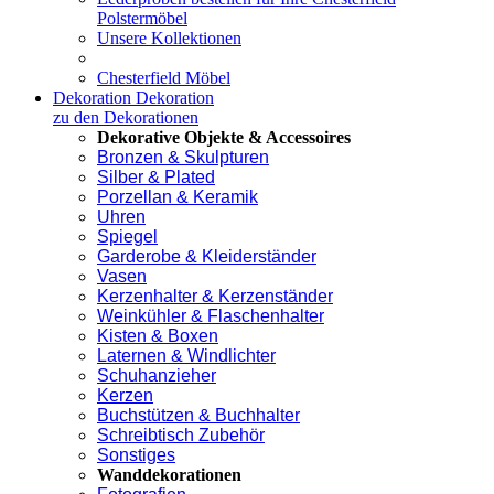
Polstermöbel
Unsere Kollektionen
Chesterfield Möbel
Dekoration
Dekoration
zu den Dekorationen
Dekorative Objekte & Accessoires
Bronzen & Skulpturen
Silber & Plated
Porzellan & Keramik
Uhren
Spiegel
Garderobe & Kleiderständer
Vasen
Kerzenhalter & Kerzenständer
Weinkühler & Flaschenhalter
Kisten & Boxen
Laternen & Windlichter
Schuhanzieher
Kerzen
Buchstützen & Buchhalter
Schreibtisch Zubehör
Sonstiges
Wanddekorationen