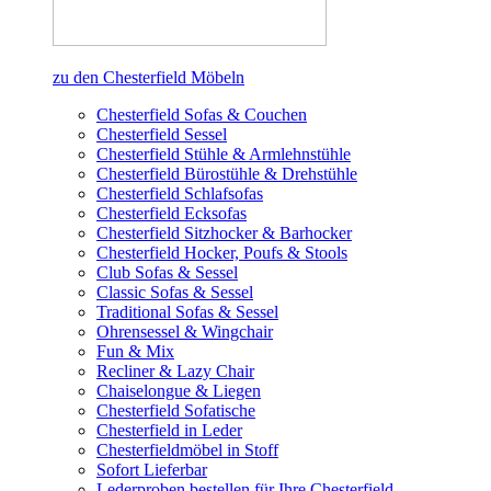
zu den Chesterfield Möbeln
Chesterfield Sofas & Couchen
Chesterfield Sessel
Chesterfield Stühle & Armlehnstühle
Chesterfield Bürostühle & Drehstühle
Chesterfield Schlafsofas
Chesterfield Ecksofas
Chesterfield Sitzhocker & Barhocker
Chesterfield Hocker, Poufs & Stools
Club Sofas & Sessel
Classic Sofas & Sessel
Traditional Sofas & Sessel
Ohrensessel & Wingchair
Fun & Mix
Recliner & Lazy Chair
Chaiselongue & Liegen
Chesterfield Sofatische
Chesterfield in Leder
Chesterfieldmöbel in Stoff
Sofort Lieferbar
Lederproben bestellen für Ihre Chesterfield