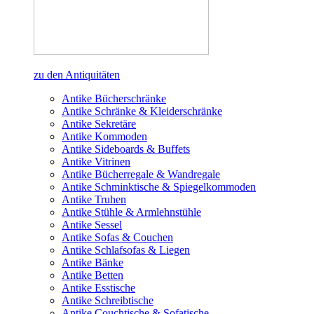
zu den Antiquitäten
Antike Bücherschränke
Antike Schränke & Kleiderschränke
Antike Sekretäre
Antike Kommoden
Antike Sideboards & Buffets
Antike Vitrinen
Antike Bücherregale & Wandregale
Antike Schminktische & Spiegelkommoden
Antike Truhen
Antike Stühle & Armlehnstühle
Antike Sessel
Antike Sofas & Couchen
Antike Schlafsofas & Liegen
Antike Bänke
Antike Betten
Antike Esstische
Antike Schreibtische
Antike Couchtische & Sofatische