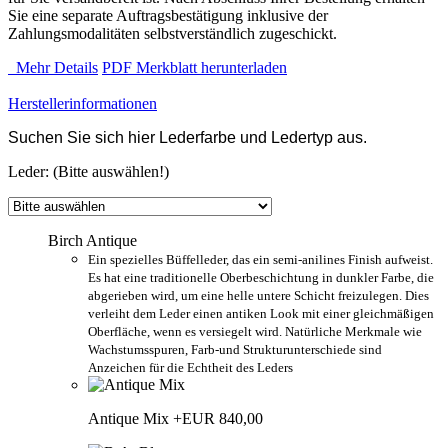
Sie eine separate Auftragsbestätigung inklusive der
Zahlungsmodalitäten selbstverständlich zugeschickt.
Mehr Details
PDF Merkblatt herunterladen
Herstellerinformationen
Suchen Sie sich hier Lederfarbe und Ledertyp aus.
Leder:
(Bitte auswählen!)
Birch Antique
Ein spezielles Büffelleder, das ein semi-anilines Finish aufweist.
Es hat eine traditionelle Oberbeschichtung in dunkler Farbe, die
abgerieben wird, um eine helle untere Schicht freizulegen. Dies
verleiht dem Leder einen antiken Look mit einer gleichmäßigen
Oberfläche, wenn es versiegelt wird. Natürliche Merkmale wie
Wachstumsspuren, Farb-und Strukturunterschiede sind
Anzeichen für die Echtheit des Leders
Antique Mix
+EUR 840,00