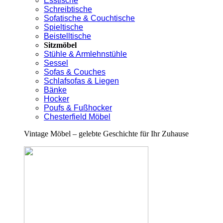
Esstische
Schreibtische
Sofatische & Couchtische
Spieltische
Beistelltische
Sitzmöbel
Stühle & Armlehnstühle
Sessel
Sofas & Couches
Schlafsofas & Liegen
Bänke
Hocker
Poufs & Fußhocker
Chesterfield Möbel
Vintage Möbel – gelebte Geschichte für Ihr Zuhause