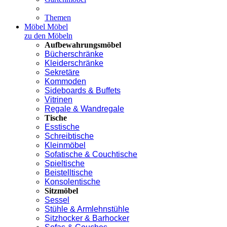
Themen
Möbel
Möbel
zu den Möbeln
Aufbewahrungsmöbel
Bücherschränke
Kleiderschränke
Sekretäre
Kommoden
Sideboards & Buffets
Vitrinen
Regale & Wandregale
Tische
Esstische
Schreibtische
Kleinmöbel
Sofatische & Couchtische
Spieltische
Beistelltische
Konsolentische
Sitzmöbel
Sessel
Stühle & Armlehnstühle
Sitzhocker & Barhocker