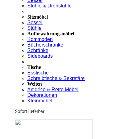
Sessel
Stühle & Drehstühle
Sitzmöbel
Sessel
Stühle
Aufbewahrungsmöbel
Kommoden
Bücherschränke
Schränke
Sideboards
Tische
Esstische
Schreibtische & Sekretäre
Welten
Art déco & Retro Möbel
Dekorationen
Kleinmöbel
Sofort lieferbar