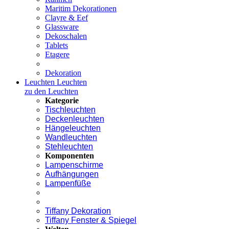
Maritim Dekorationen
Clayre & Eef
Glassware
Dekoschalen
Tablets
Etagere
Dekoration
Leuchten
Leuchten
zu den Leuchten
Kategorie
Tischleuchten
Deckenleuchten
Hängeleuchten
Wandleuchten
Stehleuchten
Komponenten
Lampenschirme
Aufhängungen
Lampenfüße
Tiffany Dekoration
Tiffany Fenster & Spiegel