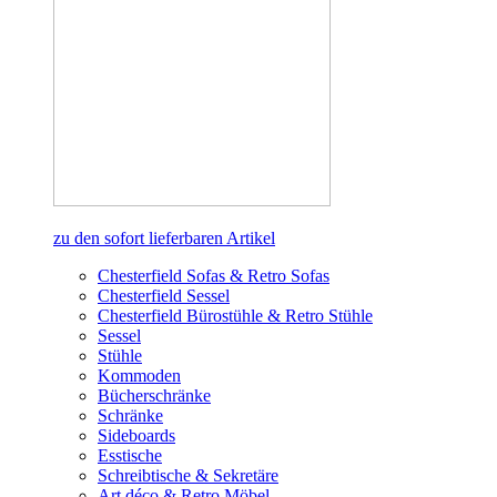
zu den sofort lieferbaren Artikel
Chesterfield Sofas & Retro Sofas
Chesterfield Sessel
Chesterfield Bürostühle & Retro Stühle
Sessel
Stühle
Kommoden
Bücherschränke
Schränke
Sideboards
Esstische
Schreibtische & Sekretäre
Art déco & Retro Möbel