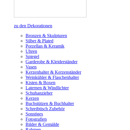
zu den Dekorationen
Bronzen & Skulpturen
Silber & Plated
Porzellan & Keramik
Uhren
Spiegel
Garderobe & Kleiderständer
Vasen
Kerzenhalter & Kerzenständer
Weinkühler & Flaschenhalter
Kisten & Boxen
Laternen & Windlichter
Schuhanzieher
Kerzen
Buchstützen & Buchhalter
Schreibtisch Zubehör
Sonstiges
Fotografien
Bilder & Gemälde
Rahmen