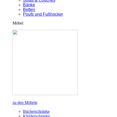
Sofas & Couches
Bänke
Betten
Poufs und Fußhocker
Möbel
zu den Möbeln
Bücherschränke
Kleiderschränke