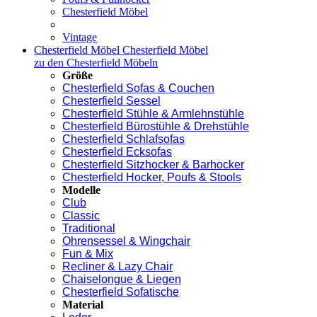
Chesterfield Möbel
Vintage
Chesterfield Möbel
Chesterfield Möbel
zu den Chesterfield Möbeln
Größe
Chesterfield Sofas & Couchen
Chesterfield Sessel
Chesterfield Stühle & Armlehnstühle
Chesterfield Bürostühle & Drehstühle
Chesterfield Schlafsofas
Chesterfield Ecksofas
Chesterfield Sitzhocker & Barhocker
Chesterfield Hocker, Poufs & Stools
Modelle
Club
Classic
Traditional
Ohrensessel & Wingchair
Fun & Mix
Recliner & Lazy Chair
Chaiselongue & Liegen
Chesterfield Sofatische
Material