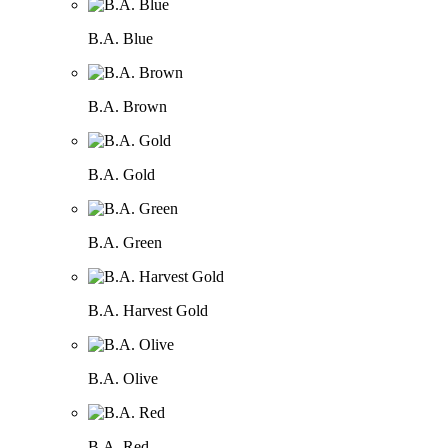
B.A. Blue
B.A. Brown
B.A. Gold
B.A. Green
B.A. Harvest Gold
B.A. Olive
B.A. Red