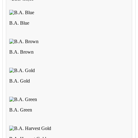
B.A. Blue
B.A. Brown
B.A. Gold
B.A. Green