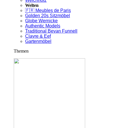
Weichholz
Welten
🇫🇷 Meubles de Paris
Golden 20s Sitzmöbel
Globe Wernicke
Authentic Models
Traditional Bevan Funnell
Clayre & Eef
Gartenmöbel
Themen