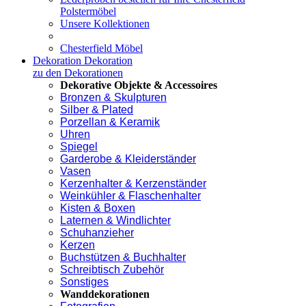
Polstermöbel
Unsere Kollektionen
Chesterfield Möbel
Dekoration
Dekoration
zu den Dekorationen
Dekorative Objekte & Accessoires
Bronzen & Skulpturen
Silber & Plated
Porzellan & Keramik
Uhren
Spiegel
Garderobe & Kleiderständer
Vasen
Kerzenhalter & Kerzenständer
Weinkühler & Flaschenhalter
Kisten & Boxen
Laternen & Windlichter
Schuhanzieher
Kerzen
Buchstützen & Buchhalter
Schreibtisch Zubehör
Sonstiges
Wanddekorationen