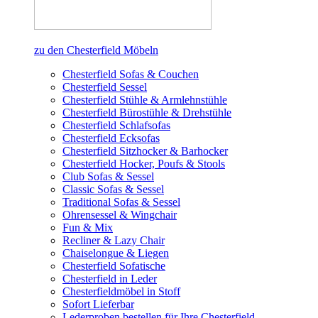
zu den Chesterfield Möbeln
Chesterfield Sofas & Couchen
Chesterfield Sessel
Chesterfield Stühle & Armlehnstühle
Chesterfield Bürostühle & Drehstühle
Chesterfield Schlafsofas
Chesterfield Ecksofas
Chesterfield Sitzhocker & Barhocker
Chesterfield Hocker, Poufs & Stools
Club Sofas & Sessel
Classic Sofas & Sessel
Traditional Sofas & Sessel
Ohrensessel & Wingchair
Fun & Mix
Recliner & Lazy Chair
Chaiselongue & Liegen
Chesterfield Sofatische
Chesterfield in Leder
Chesterfieldmöbel in Stoff
Sofort Lieferbar
Lederproben bestellen für Ihre Chesterfield