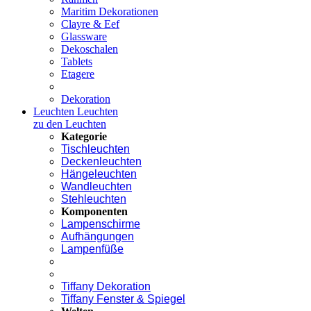
Maritim Dekorationen
Clayre & Eef
Glassware
Dekoschalen
Tablets
Etagere
Dekoration
Leuchten
Leuchten
zu den Leuchten
Kategorie
Tischleuchten
Deckenleuchten
Hängeleuchten
Wandleuchten
Stehleuchten
Komponenten
Lampenschirme
Aufhängungen
Lampenfüße
Tiffany Dekoration
Tiffany Fenster & Spiegel