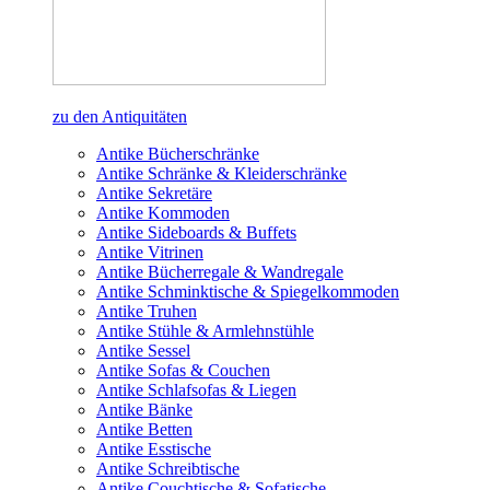
zu den Antiquitäten
Antike Bücherschränke
Antike Schränke & Kleiderschränke
Antike Sekretäre
Antike Kommoden
Antike Sideboards & Buffets
Antike Vitrinen
Antike Bücherregale & Wandregale
Antike Schminktische & Spiegelkommoden
Antike Truhen
Antike Stühle & Armlehnstühle
Antike Sessel
Antike Sofas & Couchen
Antike Schlafsofas & Liegen
Antike Bänke
Antike Betten
Antike Esstische
Antike Schreibtische
Antike Couchtische & Sofatische