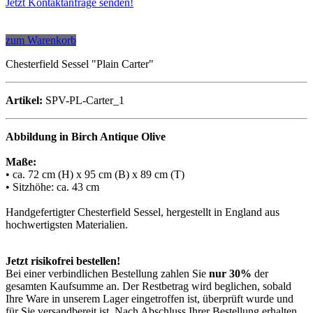
Jetzt Kontaktanfrage senden!
zum Warenkorb
Chesterfield Sessel "Plain Carter"
Artikel:
SPV-PL-Carter_1
Abbildung in Birch Antique Olive
Maße:
• ca. 72 cm (H) x 95 cm (B) x 89 cm (T)
• Sitzhöhe: ca. 43 cm
Handgefertigter Chesterfield Sessel, hergestellt in England aus
hochwertigsten Materialien.
Jetzt risikofrei bestellen!
Bei einer verbindlichen Bestellung zahlen Sie
nur 30%
der
gesamten Kaufsumme an. Der Restbetrag wird beglichen, sobald
Ihre Ware in unserem Lager eingetroffen ist, überprüft wurde und
für Sie versandbereit ist. Nach Abschluss Ihrer Bestellung erhalten