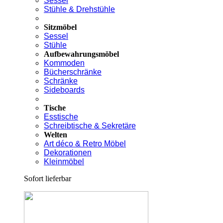
Sessel
Stühle & Drehstühle
Sitzmöbel
Sessel
Stühle
Aufbewahrungsmöbel
Kommoden
Bücherschränke
Schränke
Sideboards
Tische
Esstische
Schreibtische & Sekretäre
Welten
Art déco & Retro Möbel
Dekorationen
Kleinmöbel
Sofort lieferbar