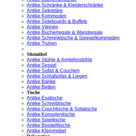
Antike Schränke & Kleiderschränke
Antike Sekretäre
Antike Kommoden
Antike Sideboards & Buffets
Antike Vitrinen
Antike Bücherregale & Wandregale
Antike Schminktische & Spiegelkommoden
Antike Truhen
Sitzmöbel
Antike Stühle & Armlehnstühle
Antike Sessel
Antike Sofas & Couchen
Antike Schlafsofas & Liegen
Antike Bänke
Antike Betten
Tische
Antike Esstische
Antike Schreibtische
Antike Couchtische & Sofatische
Antike Konsolentische
Antike Spieltische
Antike Beistelltische
Antike Kleinmöbel