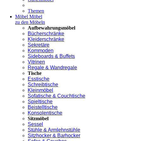
Themen
Möbel
Möbel
zu den Möbeln
Aufbewahrungsmöbel
Bücherschränke
Kleiderschränke
Sekretäre
Kommoden
Sideboards & Buffets
Vitrinen
Regale & Wandregale
Tische
Esstische
Schreibtische
Kleinmöbel
Sofatische & Couchtische
Spieltische
Beistelltische
Konsolentische
Sitzmöbel
Sessel
Stühle & Armlehnstühle
Sitzhocker & Barhocker