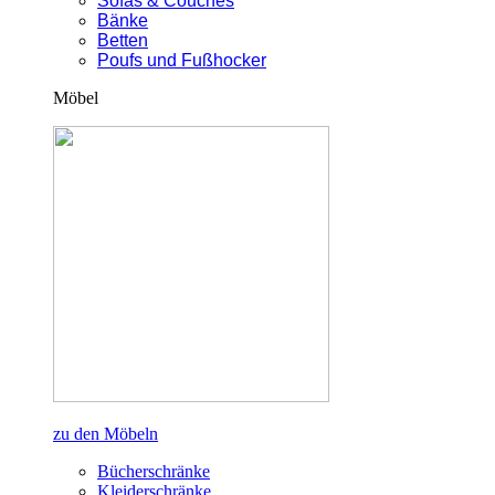
Sofas & Couches
Bänke
Betten
Poufs und Fußhocker
Möbel
zu den Möbeln
Bücherschränke
Kleiderschränke