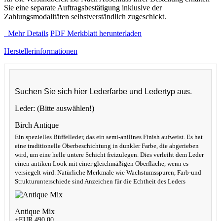
Sie eine separate Auftragsbestätigung inklusive der
Zahlungsmodalitäten selbstverständlich zugeschickt.
Mehr Details
PDF Merkblatt herunterladen
Herstellerinformationen
Suchen Sie sich hier Lederfarbe und Ledertyp aus.
Leder:
(Bitte auswählen!)
Birch Antique
Ein spezielles Büffelleder, das ein semi-anilines Finish aufweist. Es hat
eine traditionelle Oberbeschichtung in dunkler Farbe, die abgerieben
wird, um eine helle untere Schicht freizulegen. Dies verleiht dem Leder
einen antiken Look mit einer gleichmäßigen Oberfläche, wenn es
versiegelt wird. Natürliche Merkmale wie Wachstumsspuren, Farb-und
Strukturunterschiede sind Anzeichen für die Echtheit des Leders
Antique Mix
+EUR 490,00