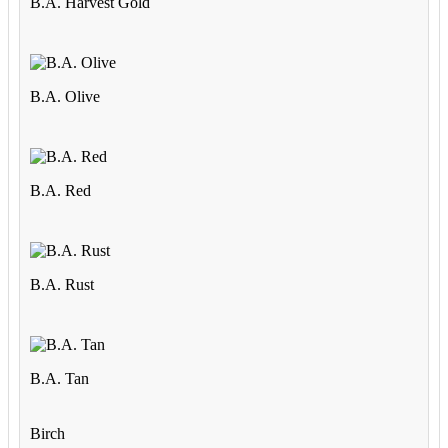
B.A. Harvest Gold
B.A. Olive
B.A. Red
B.A. Rust
B.A. Tan
Birch