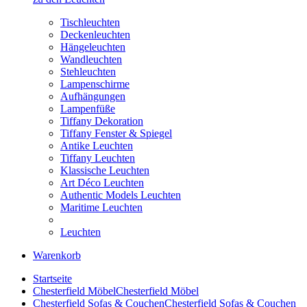
Tischleuchten
Deckenleuchten
Hängeleuchten
Wandleuchten
Stehleuchten
Lampenschirme
Aufhängungen
Lampenfüße
Tiffany Dekoration
Tiffany Fenster & Spiegel
Antike Leuchten
Tiffany Leuchten
Klassische Leuchten
Art Déco Leuchten
Authentic Models Leuchten
Maritime Leuchten
Leuchten
Warenkorb
Startseite
Chesterfield Möbel
Chesterfield Möbel
Chesterfield Sofas & Couchen
Chesterfield Sofas & Couchen