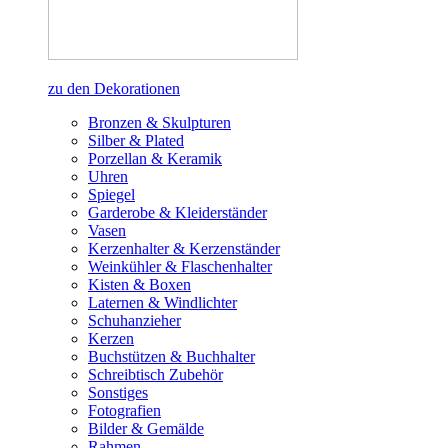
zu den Dekorationen
Bronzen & Skulpturen
Silber & Plated
Porzellan & Keramik
Uhren
Spiegel
Garderobe & Kleiderständer
Vasen
Kerzenhalter & Kerzenständer
Weinkühler & Flaschenhalter
Kisten & Boxen
Laternen & Windlichter
Schuhanzieher
Kerzen
Buchstützen & Buchhalter
Schreibtisch Zubehör
Sonstiges
Fotografien
Bilder & Gemälde
Rahmen