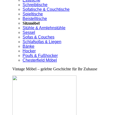
Esstische
Schreibtische
Sofatische & Couchtische
Spieltische
Beistelltische
Sitzmöbel
Stühle & Armlehnstühle
Sessel
Sofas & Couches
Schlafsofas & Liegen
Bänke
Hocker
Poufs & Fußhocker
Chesterfield Möbel
Vintage Möbel – gelebte Geschichte für Ihr Zuhause