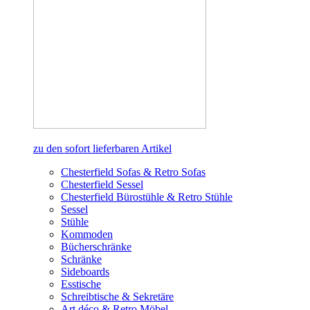
zu den sofort lieferbaren Artikel
Chesterfield Sofas & Retro Sofas
Chesterfield Sessel
Chesterfield Bürostühle & Retro Stühle
Sessel
Stühle
Kommoden
Bücherschränke
Schränke
Sideboards
Esstische
Schreibtische & Sekretäre
Art déco & Retro Möbel