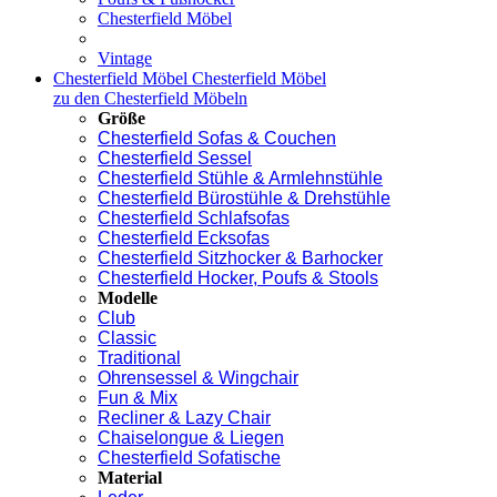
Chesterfield Möbel
Vintage
Chesterfield Möbel
Chesterfield Möbel
zu den Chesterfield Möbeln
Größe
Chesterfield Sofas & Couchen
Chesterfield Sessel
Chesterfield Stühle & Armlehnstühle
Chesterfield Bürostühle & Drehstühle
Chesterfield Schlafsofas
Chesterfield Ecksofas
Chesterfield Sitzhocker & Barhocker
Chesterfield Hocker, Poufs & Stools
Modelle
Club
Classic
Traditional
Ohrensessel & Wingchair
Fun & Mix
Recliner & Lazy Chair
Chaiselongue & Liegen
Chesterfield Sofatische
Material