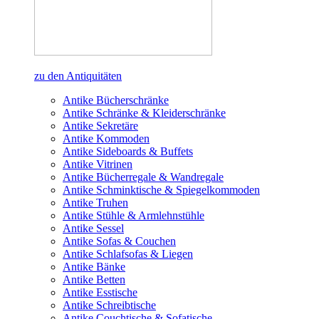
zu den Antiquitäten
Antike Bücherschränke
Antike Schränke & Kleiderschränke
Antike Sekretäre
Antike Kommoden
Antike Sideboards & Buffets
Antike Vitrinen
Antike Bücherregale & Wandregale
Antike Schminktische & Spiegelkommoden
Antike Truhen
Antike Stühle & Armlehnstühle
Antike Sessel
Antike Sofas & Couchen
Antike Schlafsofas & Liegen
Antike Bänke
Antike Betten
Antike Esstische
Antike Schreibtische
Antike Couchtische & Sofatische