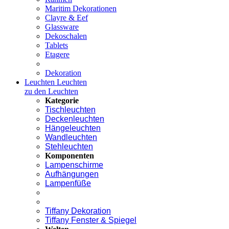
Maritim Dekorationen
Clayre & Eef
Glassware
Dekoschalen
Tablets
Etagere
Dekoration
Leuchten
Leuchten
zu den Leuchten
Kategorie
Tischleuchten
Deckenleuchten
Hängeleuchten
Wandleuchten
Stehleuchten
Komponenten
Lampenschirme
Aufhängungen
Lampenfüße
Tiffany Dekoration
Tiffany Fenster & Spiegel