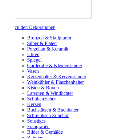
zu den Dekorationen
Bronzen & Skulpturen
Silber & Plated
Porzellan & Keramik
Uhren
Spiegel
Garderobe & Kleiderständer
Vasen
Kerzenhalter & Kerzenständer
Weinkühler & Flaschenhalter
Kisten & Boxen
Laternen & Windlichter
Schuhanzieher
Kerzen
Buchstützen & Buchhalter
Schreibtisch Zubehör
Sonstiges
Fotografien
Bilder & Gemälde
Rahmen