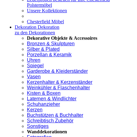
Polstermöbel
Unsere Kollektionen
Chesterfield Möbel
Dekoration
Dekoration
zu den Dekorationen
Dekorative Objekte & Accessoires
Bronzen & Skulpturen
Silber & Plated
Porzellan & Keramik
Uhren
Spiegel
Garderobe & Kleiderständer
Vasen
Kerzenhalter & Kerzenständer
Weinkühler & Flaschenhalter
Kisten & Boxen
Laternen & Windlichter
Schuhanzieher
Kerzen
Buchstützen & Buchhalter
Schreibtisch Zubehör
Sonstiges
Wanddekorationen