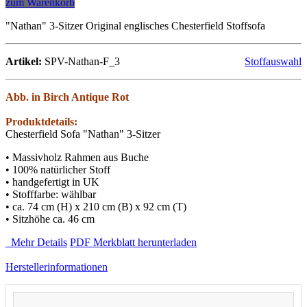
zum Warenkorb
"Nathan" 3-Sitzer Original englisches Chesterfield Stoffsofa
Artikel:
SPV-Nathan-F_3
Stoffauswahl
Abb. in Birch Antique Rot
Produktdetails:
Chesterfield Sofa "Nathan" 3-Sitzer
• Massivholz Rahmen aus Buche
• 100% natürlicher Stoff
• handgefertigt in UK
• Stofffarbe: wählbar
• ca. 74 cm (H) x 210 cm (B) x 92 cm (T)
• Sitzhöhe ca. 46 cm
Mehr Details
PDF Merkblatt herunterladen
Herstellerinformationen