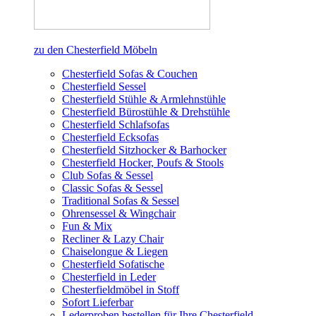
zu den Chesterfield Möbeln
Chesterfield Sofas & Couchen
Chesterfield Sessel
Chesterfield Stühle & Armlehnstühle
Chesterfield Bürostühle & Drehstühle
Chesterfield Schlafsofas
Chesterfield Ecksofas
Chesterfield Sitzhocker & Barhocker
Chesterfield Hocker, Poufs & Stools
Club Sofas & Sessel
Classic Sofas & Sessel
Traditional Sofas & Sessel
Ohrensessel & Wingchair
Fun & Mix
Recliner & Lazy Chair
Chaiselongue & Liegen
Chesterfield Sofatische
Chesterfield in Leder
Chesterfieldmöbel in Stoff
Sofort Lieferbar
Lederproben bestellen für Ihre Chesterfield