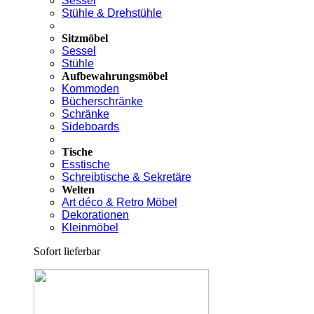
Sessel
Stühle & Drehstühle
Sitzmöbel
Sessel
Stühle
Aufbewahrungsmöbel
Kommoden
Bücherschränke
Schränke
Sideboards
Tische
Esstische
Schreibtische & Sekretäre
Welten
Art déco & Retro Möbel
Dekorationen
Kleinmöbel
Sofort lieferbar