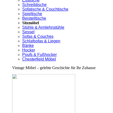
Esstische
Schreibtische
Sofatische & Couchtische
Spieltische
Beistelltische
Sitzmöbel
Stühle & Armlehnstühle
Sessel
Sofas & Couches
Schlafsofas & Liegen
Bänke
Hocker
Poufs & Fußhocker
Chesterfield Möbel
Vintage Möbel – gelebte Geschichte für Ihr Zuhause