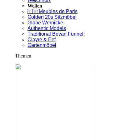
Weichholz
Welten
🇫🇷 Meubles de Paris
Golden 20s Sitzmöbel
Globe Wernicke
Authentic Models
Traditional Bevan Funnell
Clayre & Eef
Gartenmöbel
Themen