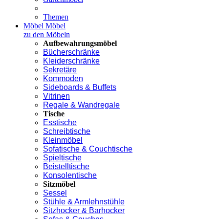
Themen
Möbel
Möbel
zu den Möbeln
Aufbewahrungsmöbel
Bücherschränke
Kleiderschränke
Sekretäre
Kommoden
Sideboards & Buffets
Vitrinen
Regale & Wandregale
Tische
Esstische
Schreibtische
Kleinmöbel
Sofatische & Couchtische
Spieltische
Beistelltische
Konsolentische
Sitzmöbel
Sessel
Stühle & Armlehnstühle
Sitzhocker & Barhocker