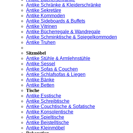
Antike Schränke & Kleiderschränke
Antike Sekretäre
Antike Kommoden
Antike Sideboards & Buffets
Antike Vitrinen
Antike Bücherregale & Wandregale
Antike Schminktische & Spiegelkommoden
Antike Truhen
Sitzmöbel
Antike Stühle & Armlehnstühle
Antike Sessel
Antike Sofas & Couchen
Antike Schlafsofas & Liegen
Antike Bänke
Antike Betten
Tische
Antike Esstische
Antike Schreibtische
Antike Couchtische & Sofatische
Antike Konsolentische
Antike Spieltische
Antike Beistelltische
Antike Kleinmöbel