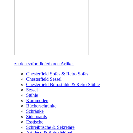
zu den sofort lieferbaren Artikel
Chesterfield Sofas & Retro Sofas
Chesterfield Sessel
Chesterfield Bürostühle & Retro Stühle
Sessel
Stühle
Kommoden
Bücherschränke
Schränke
Sideboards
Esstische
Schreibtische & Sekretäre
Art déco & Retro Möbel