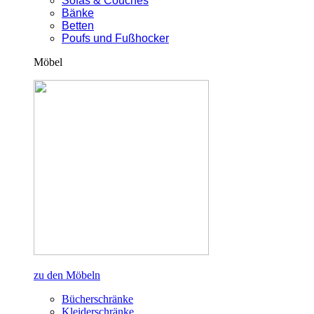
Sofas & Couches
Bänke
Betten
Poufs und Fußhocker
Möbel
zu den Möbeln
Bücherschränke
Kleiderschränke