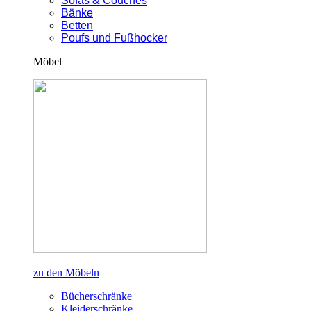
Sofas & Couches
Bänke
Betten
Poufs und Fußhocker
Möbel
zu den Möbeln
Bücherschränke
Kleiderschränke