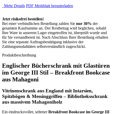
Mehr Details
PDF Merkblatt herunterladen
Jetzt risikofrei bestellen!
Bei einer verbindlichen Bestellung zahlen Sie
nur 30%
der
gesamten Kaufsumme an. Der Restbetrag wird beglichen, sobald
Ihre Ware in unserem Lager eingetroffen ist, überprüft wurde und
für Sie versandbereit ist. Nach Abschluss Ihrer Bestellung erhalten
Sie eine separate Auftragsbestätigung inklusive der
Zahlungsmodalitäten selbstverständlich zugeschickt.
Produktbeschreibung
Englischer Bücherschrank mit Glastüren
im George III Stil – Breakfront Bookcase
aus Mahagoni
Vitrinenschrank aus England mit Intarsien,
Spitzbögen & Messinggriffen – Bibliotheksschrank
aus massivem Mahagoniholz
Ein eindrucksvoller, seltener
Breakfront Bookcase im George III