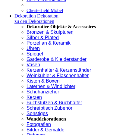
Chesterfield Möbel
Dekoration
Dekoration
zu den Dekorationen
Dekorative Objekte & Accessoires
Bronzen & Skulpturen
Silber & Plated
Porzellan & Keramik
Uhren
Spiegel
Garderobe & Kleiderständer
Vasen
Kerzenhalter & Kerzenständer
Weinkühler & Flaschenhalter
Kisten & Boxen
Laternen & Windlichter
Schuhanzieher
Kerzen
Buchstützen & Buchhalter
Schreibtisch Zubehör
Sonstiges
Wanddekorationen
Fotografien
Bilder & Gemälde