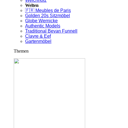
Weichholz
Welten
🇫🇷 Meubles de Paris
Golden 20s Sitzmöbel
Globe Wernicke
Authentic Models
Traditional Bevan Funnell
Clayre & Eef
Gartenmöbel
Themen