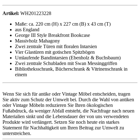
Artikel:
WH201223228
Maße: ca. 220 cm (H) x 227 cm (B) x 43 cm (T)
aus England
George III Style Breakfront Bookcase
Massivholz Mahagony
Zwei zentrale Türen mit floralen Intarsien
Vier Glastüren mit gotischen Spitzbögen
Umlaufende Bandintarsien (Ebenholz & Buchsbaum)
Zwei zentrale Schubladen mit Swan Messinggriffen
Bibliotheksschrank, Bücherschrank & Vitrinenschrank in
einem
Wenn Sie sich für antike oder Vintage Möbel entscheiden, tragen
Sie aktiv zum Schutz der Umwelt bei. Durch die Wahl von antiken
oder Vintage Möbeln reduzieren Sie Ihren ökologischen
Fußabdruck, da weniger Abfall entsteht, die Nachfrage nach neuen
Materialien sinkt und die Lebensdauer der von uns verwendeten
Produkte wird verlängert. Setzen Sie noch heute ein starkes
Statement für Nachhaltigkeit um Ihren Beitrag zur Umwelt zu
unterstreichen.