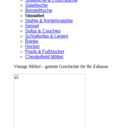
Sofatische & Couchtische
Spieltische
Beistelltische
Sitzmöbel
Stühle & Armlehnstühle
Sessel
Sofas & Couches
Schlafsofas & Liegen
Bänke
Hocker
Poufs & Fußhocker
Chesterfield Möbel
Vintage Möbel – gelebte Geschichte für Ihr Zuhause