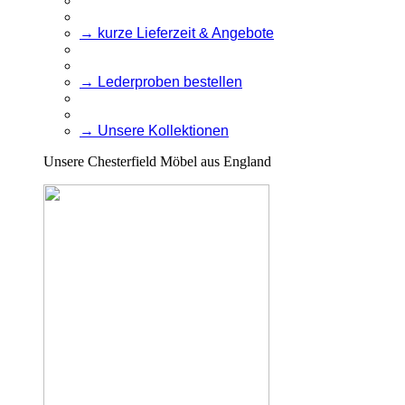
→ kurze Lieferzeit & Angebote
→ Lederproben bestellen
→ Unsere Kollektionen
Unsere Chesterfield Möbel aus England