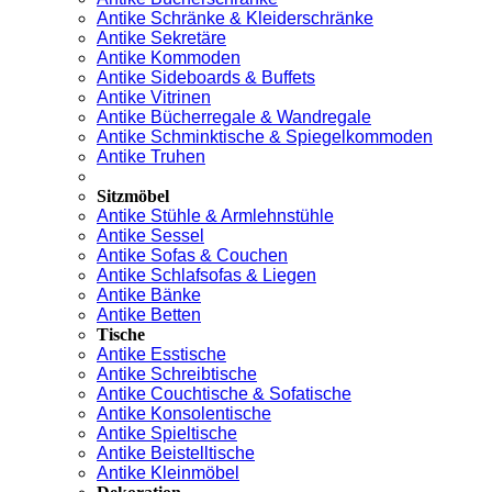
Antike Schränke & Kleiderschränke
Antike Sekretäre
Antike Kommoden
Antike Sideboards & Buffets
Antike Vitrinen
Antike Bücherregale & Wandregale
Antike Schminktische & Spiegelkommoden
Antike Truhen
Sitzmöbel
Antike Stühle & Armlehnstühle
Antike Sessel
Antike Sofas & Couchen
Antike Schlafsofas & Liegen
Antike Bänke
Antike Betten
Tische
Antike Esstische
Antike Schreibtische
Antike Couchtische & Sofatische
Antike Konsolentische
Antike Spieltische
Antike Beistelltische
Antike Kleinmöbel