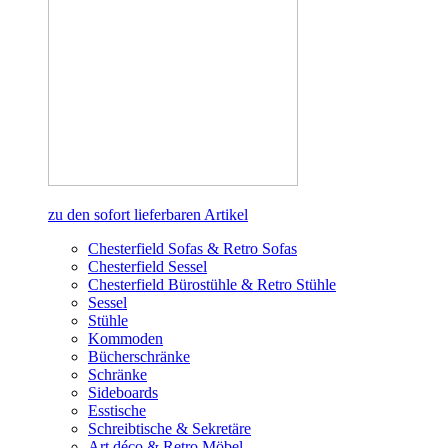
zu den sofort lieferbaren Artikel
Chesterfield Sofas & Retro Sofas
Chesterfield Sessel
Chesterfield Bürostühle & Retro Stühle
Sessel
Stühle
Kommoden
Bücherschränke
Schränke
Sideboards
Esstische
Schreibtische & Sekretäre
Art déco & Retro Möbel