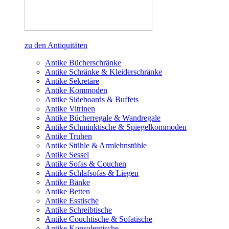
zu den Antiquitäten
Antike Bücherschränke
Antike Schränke & Kleiderschränke
Antike Sekretäre
Antike Kommoden
Antike Sideboards & Buffets
Antike Vitrinen
Antike Bücherregale & Wandregale
Antike Schminktische & Spiegelkommoden
Antike Truhen
Antike Stühle & Armlehnstühle
Antike Sessel
Antike Sofas & Couchen
Antike Schlafsofas & Liegen
Antike Bänke
Antike Betten
Antike Esstische
Antike Schreibtische
Antike Couchtische & Sofatische
Antike Konsolentische