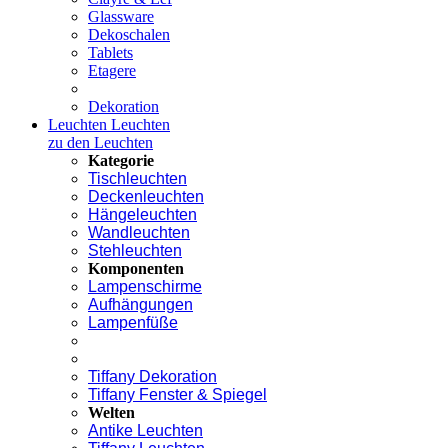
Glassware
Dekoschalen
Tablets
Etagere
Dekoration
Leuchten
Leuchten
zu den Leuchten
Kategorie
Tischleuchten
Deckenleuchten
Hängeleuchten
Wandleuchten
Stehleuchten
Komponenten
Lampenschirme
Aufhängungen
Lampenfüße
Tiffany Dekoration
Tiffany Fenster & Spiegel
Welten
Antike Leuchten