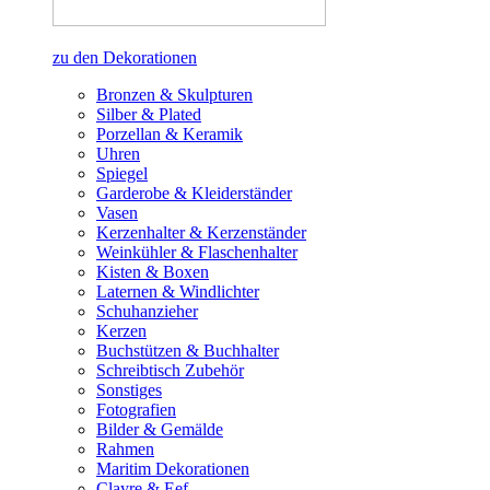
zu den Dekorationen
Bronzen & Skulpturen
Silber & Plated
Porzellan & Keramik
Uhren
Spiegel
Garderobe & Kleiderständer
Vasen
Kerzenhalter & Kerzenständer
Weinkühler & Flaschenhalter
Kisten & Boxen
Laternen & Windlichter
Schuhanzieher
Kerzen
Buchstützen & Buchhalter
Schreibtisch Zubehör
Sonstiges
Fotografien
Bilder & Gemälde
Rahmen
Maritim Dekorationen
Clayre & Eef