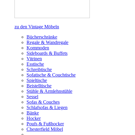
zu den Vintage Möbeln
Bücherschränke
Regale & Wandregale
Kommoden
Sideboards & Buffets
Vitrinen
Esstische
Schreibtische
Sofatische & Couchtische
Spieltische
Beistelltische
Stühle & Armlehnstühle
Sessel
Sofas & Couches
Schlafsofas & Liegen
Bänke
Hocker
Poufs & Fußhocker
Chesterfield Möbel