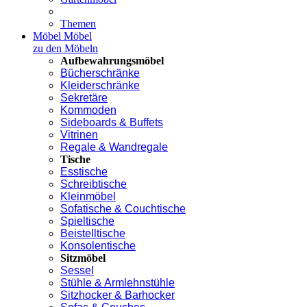
Themen
Möbel
Möbel
zu den Möbeln
Aufbewahrungsmöbel
Bücherschränke
Kleiderschränke
Sekretäre
Kommoden
Sideboards & Buffets
Vitrinen
Regale & Wandregale
Tische
Esstische
Schreibtische
Kleinmöbel
Sofatische & Couchtische
Spieltische
Beistelltische
Konsolentische
Sitzmöbel
Sessel
Stühle & Armlehnstühle
Sitzhocker & Barhocker