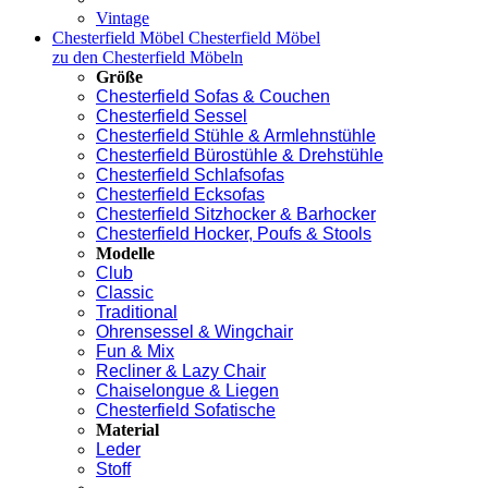
Vintage
Chesterfield Möbel
Chesterfield Möbel
zu den Chesterfield Möbeln
Größe
Chesterfield Sofas & Couchen
Chesterfield Sessel
Chesterfield Stühle & Armlehnstühle
Chesterfield Bürostühle & Drehstühle
Chesterfield Schlafsofas
Chesterfield Ecksofas
Chesterfield Sitzhocker & Barhocker
Chesterfield Hocker, Poufs & Stools
Modelle
Club
Classic
Traditional
Ohrensessel & Wingchair
Fun & Mix
Recliner & Lazy Chair
Chaiselongue & Liegen
Chesterfield Sofatische
Material
Leder
Stoff