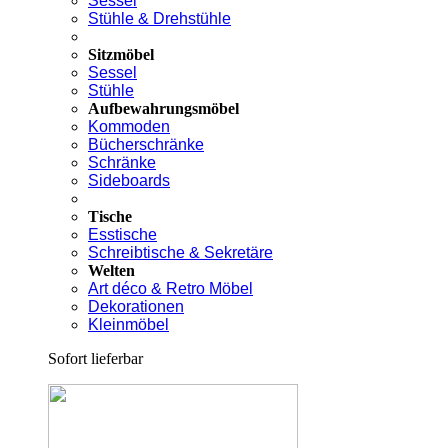
Sessel
Stühle & Drehstühle
Sitzmöbel
Sessel
Stühle
Aufbewahrungsmöbel
Kommoden
Bücherschränke
Schränke
Sideboards
Tische
Esstische
Schreibtische & Sekretäre
Welten
Art déco & Retro Möbel
Dekorationen
Kleinmöbel
Sofort lieferbar