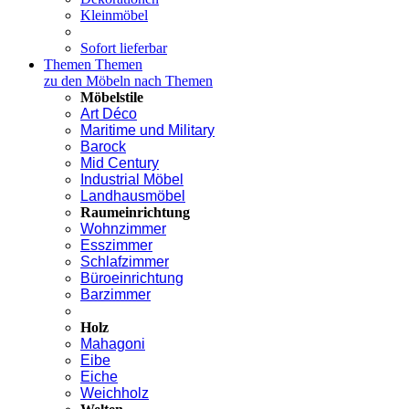
Kleinmöbel
Sofort lieferbar
Themen
Themen
zu den Möbeln nach Themen
Möbelstile
Art Déco
Maritime und Military
Barock
Mid Century
Industrial Möbel
Landhausmöbel
Raumeinrichtung
Wohnzimmer
Esszimmer
Schlafzimmer
Büroeinrichtung
Barzimmer
Holz
Mahagoni
Eibe
Eiche
Weichholz