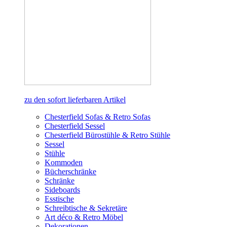
zu den sofort lieferbaren Artikel
Chesterfield Sofas & Retro Sofas
Chesterfield Sessel
Chesterfield Bürostühle & Retro Stühle
Sessel
Stühle
Kommoden
Bücherschränke
Schränke
Sideboards
Esstische
Schreibtische & Sekretäre
Art déco & Retro Möbel
Dekorationen