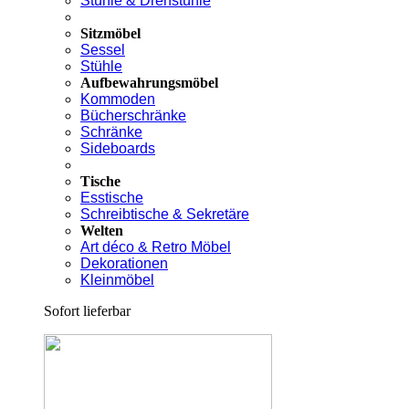
Stühle & Drehstühle
Sitzmöbel
Sessel
Stühle
Aufbewahrungsmöbel
Kommoden
Bücherschränke
Schränke
Sideboards
Tische
Esstische
Schreibtische & Sekretäre
Welten
Art déco & Retro Möbel
Dekorationen
Kleinmöbel
Sofort lieferbar