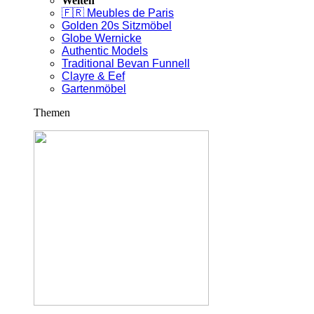
Welten
🇫🇷 Meubles de Paris
Golden 20s Sitzmöbel
Globe Wernicke
Authentic Models
Traditional Bevan Funnell
Clayre & Eef
Gartenmöbel
Themen