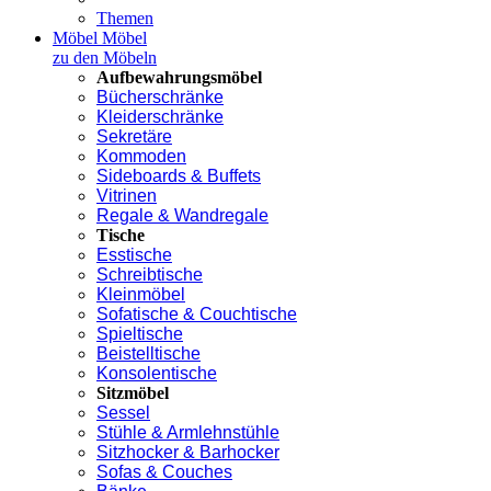
Themen
Möbel
Möbel
zu den Möbeln
Aufbewahrungsmöbel
Bücherschränke
Kleiderschränke
Sekretäre
Kommoden
Sideboards & Buffets
Vitrinen
Regale & Wandregale
Tische
Esstische
Schreibtische
Kleinmöbel
Sofatische & Couchtische
Spieltische
Beistelltische
Konsolentische
Sitzmöbel
Sessel
Stühle & Armlehnstühle
Sitzhocker & Barhocker
Sofas & Couches