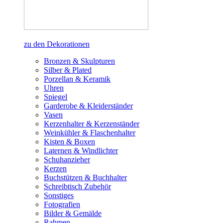
zu den Dekorationen
Bronzen & Skulpturen
Silber & Plated
Porzellan & Keramik
Uhren
Spiegel
Garderobe & Kleiderständer
Vasen
Kerzenhalter & Kerzenständer
Weinkühler & Flaschenhalter
Kisten & Boxen
Laternen & Windlichter
Schuhanzieher
Kerzen
Buchstützen & Buchhalter
Schreibtisch Zubehör
Sonstiges
Fotografien
Bilder & Gemälde
Rahmen