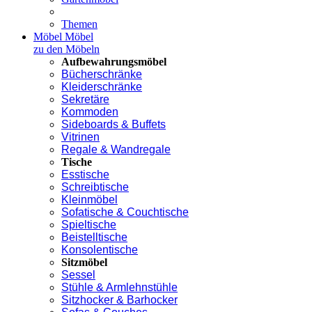
Themen
Möbel
Möbel
zu den Möbeln
Aufbewahrungsmöbel
Bücherschränke
Kleiderschränke
Sekretäre
Kommoden
Sideboards & Buffets
Vitrinen
Regale & Wandregale
Tische
Esstische
Schreibtische
Kleinmöbel
Sofatische & Couchtische
Spieltische
Beistelltische
Konsolentische
Sitzmöbel
Sessel
Stühle & Armlehnstühle
Sitzhocker & Barhocker