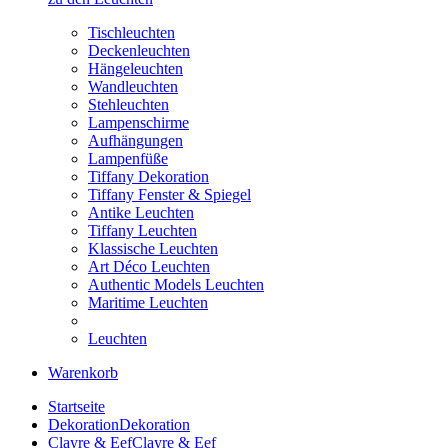
Tischleuchten
Deckenleuchten
Hängeleuchten
Wandleuchten
Stehleuchten
Lampenschirme
Aufhängungen
Lampenfüße
Tiffany Dekoration
Tiffany Fenster & Spiegel
Antike Leuchten
Tiffany Leuchten
Klassische Leuchten
Art Déco Leuchten
Authentic Models Leuchten
Maritime Leuchten
Leuchten
Warenkorb
Startseite
Dekoration
Dekoration
Clayre & Eef
Clayre & Eef