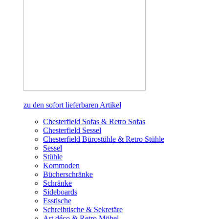
zu den sofort lieferbaren Artikel
Chesterfield Sofas & Retro Sofas
Chesterfield Sessel
Chesterfield Bürostühle & Retro Stühle
Sessel
Stühle
Kommoden
Bücherschränke
Schränke
Sideboards
Esstische
Schreibtische & Sekretäre
Art déco & Retro Möbel