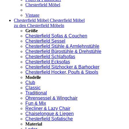
Chesterfield Möbel
Vintage
Chesterfield Möbel
Chesterfield Möbel
zu den Chesterfield Möbeln
Größe
Chesterfield Sofas & Couchen
Chesterfield Sessel
Chesterfield Stühle & Armlehnstühle
Chesterfield Bürostühle & Drehstühle
Chesterfield Schlafsofas
Chesterfield Ecksofas
Chesterfield Sitzhocker & Barhocker
Chesterfield Hocker, Poufs & Stools
Modelle
Club
Classic
Traditional
Ohrensessel & Wingchair
Fun & Mix
Recliner & Lazy Chair
Chaiselongue & Liegen
Chesterfield Sofatische
Material