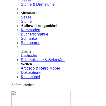
Sessel
Stühle & Drehstühle
Sitzmöbel
Sessel
Stühle
Aufbewahrungsmöbel
Kommoden
Bücherschränke
Schränke
Sideboards
Tische
Esstische
Schreibtische & Sekretäre
Welten
Art déco & Retro Möbel
Dekorationen
Kleinmöbel
Sofort lieferbar