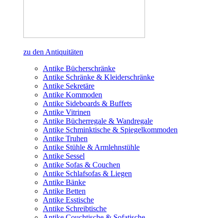
zu den Antiquitäten
Antike Bücherschränke
Antike Schränke & Kleiderschränke
Antike Sekretäre
Antike Kommoden
Antike Sideboards & Buffets
Antike Vitrinen
Antike Bücherregale & Wandregale
Antike Schminktische & Spiegelkommoden
Antike Truhen
Antike Stühle & Armlehnstühle
Antike Sessel
Antike Sofas & Couchen
Antike Schlafsofas & Liegen
Antike Bänke
Antike Betten
Antike Esstische
Antike Schreibtische
Antike Couchtische & Sofatische