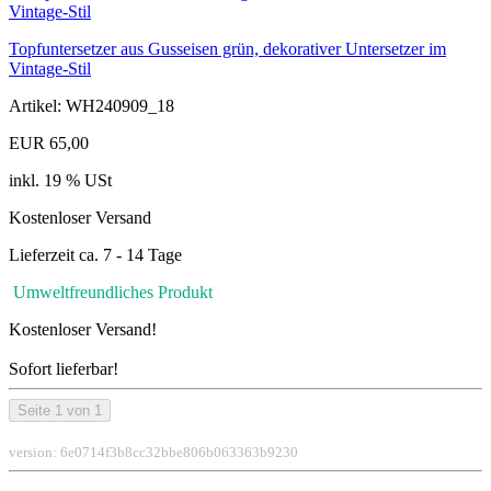
Topfuntersetzer aus Gusseisen grün, dekorativer Untersetzer im
Vintage-Stil
Artikel: WH240909_18
EUR 65,00
inkl. 19 % USt
Kostenloser Versand
Lieferzeit ca. 7 - 14 Tage
Umweltfreundliches Produkt
Kostenloser Versand!
Sofort lieferbar!
Seite 1 von 1
version: 6e0714f3b8cc32bbe806b063363b9230