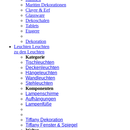
Maritim Dekorationen
Clayre & Eef
Glassware
Dekoschalen
Tablets
Etagere
Dekoration
Leuchten
Leuchten
zu den Leuchten
Kategorie
Tischleuchten
Deckenleuchten
Hängeleuchten
Wandleuchten
Stehleuchten
Komponenten
Lampenschirme
Aufhängungen
Lampenfüße
Tiffany Dekoration
Tiffany Fenster & Spiegel