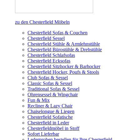
zu den Chesterfield Möbeln
Chesterfield Sofas & Couchen
Chesterfield Sessel
Chesterfield Stühle & Armlehnstühle
Chesterfield Bürostühle & Drehstühle
Chesterfield Schlafsofas
Chesterfield Ecksofas
Chesterfield Sitzhocker & Barhocker
Chesterfield Hocker, Poufs & Stools
Club Sofas & Sessel
Classic Sofas & Sessel
Traditional Sofas & Sessel
Ohrensessel & Wingchair
Fun & Mix
Recliner & Lazy Chair
Chaiselongue & Liegen
Chesterfield Sofatische
Chesterfield in Leder
Chesterfieldmöbel in Stoff
Sofort Lieferbar
Lederproben bestellen für Ihre Chesterfield