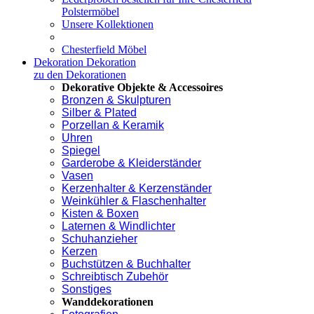
Polstermöbel
Unsere Kollektionen
Chesterfield Möbel
Dekoration
Dekoration
zu den Dekorationen
Dekorative Objekte & Accessoires
Bronzen & Skulpturen
Silber & Plated
Porzellan & Keramik
Uhren
Spiegel
Garderobe & Kleiderständer
Vasen
Kerzenhalter & Kerzenständer
Weinkühler & Flaschenhalter
Kisten & Boxen
Laternen & Windlichter
Schuhanzieher
Kerzen
Buchstützen & Buchhalter
Schreibtisch Zubehör
Sonstiges
Wanddekorationen