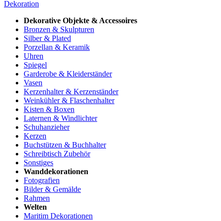
Dekoration
Dekorative Objekte & Accessoires
Bronzen & Skulpturen
Silber & Plated
Porzellan & Keramik
Uhren
Spiegel
Garderobe & Kleiderständer
Vasen
Kerzenhalter & Kerzenständer
Weinkühler & Flaschenhalter
Kisten & Boxen
Laternen & Windlichter
Schuhanzieher
Kerzen
Buchstützen & Buchhalter
Schreibtisch Zubehör
Sonstiges
Wanddekorationen
Fotografien
Bilder & Gemälde
Rahmen
Welten
Maritim Dekorationen