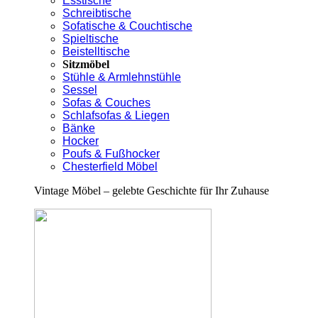
Esstische
Schreibtische
Sofatische & Couchtische
Spieltische
Beistelltische
Sitzmöbel
Stühle & Armlehnstühle
Sessel
Sofas & Couches
Schlafsofas & Liegen
Bänke
Hocker
Poufs & Fußhocker
Chesterfield Möbel
Vintage Möbel – gelebte Geschichte für Ihr Zuhause