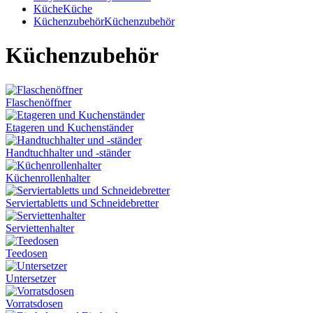
Küche
Küche
Küchenzubehör
Küchenzubehör
Küchenzubehör
Flaschenöffner
Etageren und Kuchenständer
Handtuchhalter und -ständer
Küchenrollenhalter
Serviertabletts und Schneidebretter
Serviettenhalter
Teedosen
Untersetzer
Vorratsdosen