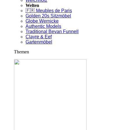
Weichholz
Welten
🇫🇷 Meubles de Paris
Golden 20s Sitzmöbel
Globe Wernicke
Authentic Models
Traditional Bevan Funnell
Clayre & Eef
Gartenmöbel
Themen