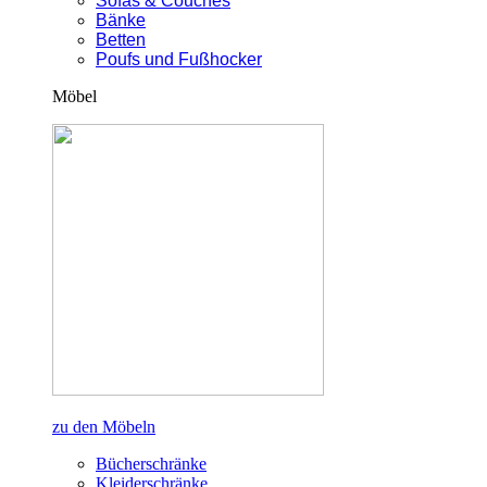
Sofas & Couches
Bänke
Betten
Poufs und Fußhocker
Möbel
zu den Möbeln
Bücherschränke
Kleiderschränke