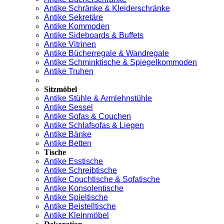
Antike Schränke & Kleiderschränke
Antike Sekretäre
Antike Kommoden
Antike Sideboards & Buffets
Antike Vitrinen
Antike Bücherregale & Wandregale
Antike Schminktische & Spiegelkommoden
Antike Truhen
Sitzmöbel
Antike Stühle & Armlehnstühle
Antike Sessel
Antike Sofas & Couchen
Antike Schlafsofas & Liegen
Antike Bänke
Antike Betten
Tische
Antike Esstische
Antike Schreibtische
Antike Couchtische & Sofatische
Antike Konsolentische
Antike Spieltische
Antike Beistelltische
Antike Kleinmöbel