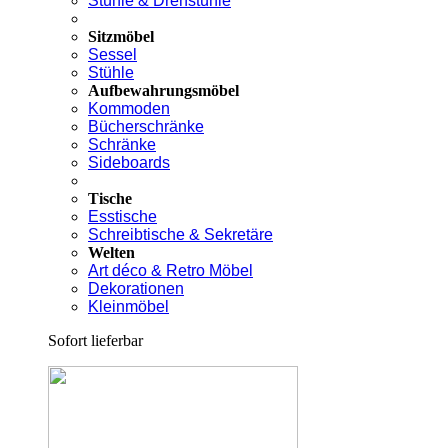
Stühle & Drehstühle
Sitzmöbel
Sessel
Stühle
Aufbewahrungsmöbel
Kommoden
Bücherschränke
Schränke
Sideboards
Tische
Esstische
Schreibtische & Sekretäre
Welten
Art déco & Retro Möbel
Dekorationen
Kleinmöbel
Sofort lieferbar