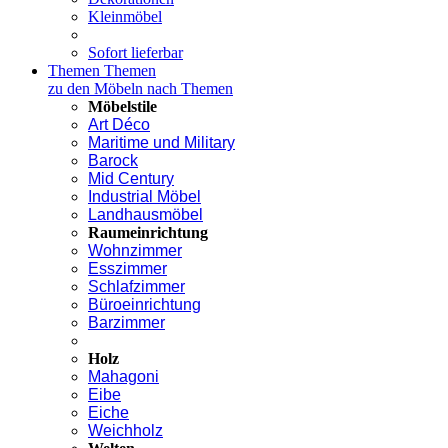
Kleinmöbel
Sofort lieferbar
Themen
Themen
zu den Möbeln nach Themen
Möbelstile
Art Déco
Maritime und Military
Barock
Mid Century
Industrial Möbel
Landhausmöbel
Raumeinrichtung
Wohnzimmer
Esszimmer
Schlafzimmer
Büroeinrichtung
Barzimmer
Holz
Mahagoni
Eibe
Eiche
Weichholz