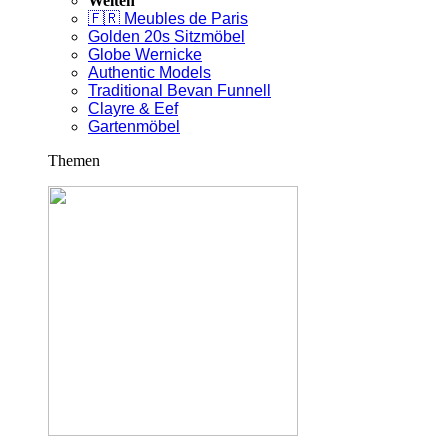
Welten
🇫🇷 Meubles de Paris
Golden 20s Sitzmöbel
Globe Wernicke
Authentic Models
Traditional Bevan Funnell
Clayre & Eef
Gartenmöbel
Themen