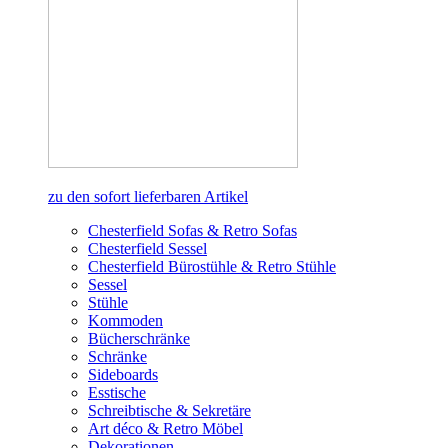
zu den sofort lieferbaren Artikel
Chesterfield Sofas & Retro Sofas
Chesterfield Sessel
Chesterfield Bürostühle & Retro Stühle
Sessel
Stühle
Kommoden
Bücherschränke
Schränke
Sideboards
Esstische
Schreibtische & Sekretäre
Art déco & Retro Möbel
Dekorationen