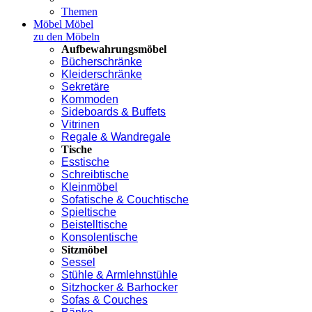
Themen
Möbel
Möbel
zu den Möbeln
Aufbewahrungsmöbel
Bücherschränke
Kleiderschränke
Sekretäre
Kommoden
Sideboards & Buffets
Vitrinen
Regale & Wandregale
Tische
Esstische
Schreibtische
Kleinmöbel
Sofatische & Couchtische
Spieltische
Beistelltische
Konsolentische
Sitzmöbel
Sessel
Stühle & Armlehnstühle
Sitzhocker & Barhocker
Sofas & Couches