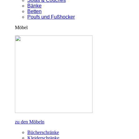
Sofas & Couches
Bänke
Betten
Poufs und Fußhocker
Möbel
zu den Möbeln
Bücherschränke
Kleiderschränke