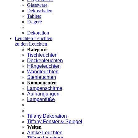
Glassware
Dekoschalen
Tablets
Etagere
Dekoration
Leuchten
Leuchten
zu den Leuchten
Kategorie
Tischleuchten
Deckenleuchten
Hängeleuchten
Wandleuchten
Stehleuchten
Komponenten
Lampenschirme
Aufhängungen
Lampenfüße
Tiffany Dekoration
Tiffany Fenster & Spiegel
Welten
Antike Leuchten