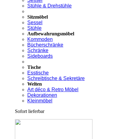
Sessel
Stühle & Drehstühle
Sitzmöbel
Sessel
Stühle
Aufbewahrungsmöbel
Kommoden
Bücherschränke
Schränke
Sideboards
Tische
Esstische
Schreibtische & Sekretäre
Welten
Art déco & Retro Möbel
Dekorationen
Kleinmöbel
Sofort lieferbar