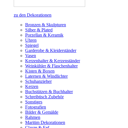
zu den Dekorationen
Bronzen & Skulpturen
Silber & Plated
Porzellan & Keramik
Uhren
Spiegel
Garderobe & Kleiderständer
Vasen
Kerzenhalter & Kerzenständer
Weinkühler & Flaschenhalter
Kisten & Boxen
Laternen & Windlichter
Schuhanzieher
Kerzen
Buchstützen & Buchhalter
Schreibtisch Zubehör
Sonstiges
Fotografien
Bilder & Gemälde
Rahmen
Maritim Dekorationen
Clayre & Eef