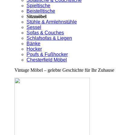
Sofatische & Couchtische
Spieltische
Beistelltische
Sitzmöbel
Stühle & Armlehnstühle
Sessel
Sofas & Couches
Schlafsofas & Liegen
Bänke
Hocker
Poufs & Fußhocker
Chesterfield Möbel
Vintage Möbel – gelebte Geschichte für Ihr Zuhause