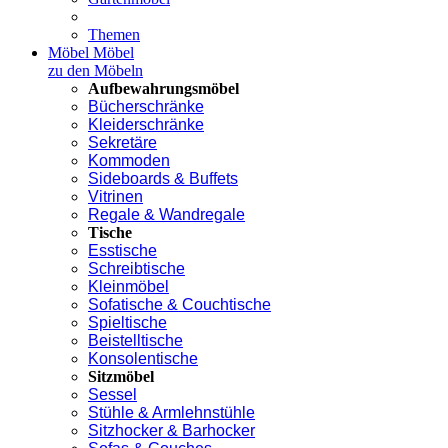
Themen
Möbel
Möbel
zu den Möbeln
Aufbewahrungsmöbel
Bücherschränke
Kleiderschränke
Sekretäre
Kommoden
Sideboards & Buffets
Vitrinen
Regale & Wandregale
Tische
Esstische
Schreibtische
Kleinmöbel
Sofatische & Couchtische
Spieltische
Beistelltische
Konsolentische
Sitzmöbel
Sessel
Stühle & Armlehnstühle
Sitzhocker & Barhocker