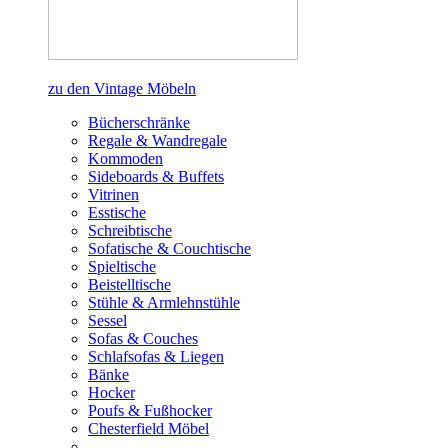
zu den Vintage Möbeln
Bücherschränke
Regale & Wandregale
Kommoden
Sideboards & Buffets
Vitrinen
Esstische
Schreibtische
Sofatische & Couchtische
Spieltische
Beistelltische
Stühle & Armlehnstühle
Sessel
Sofas & Couches
Schlafsofas & Liegen
Bänke
Hocker
Poufs & Fußhocker
Chesterfield Möbel