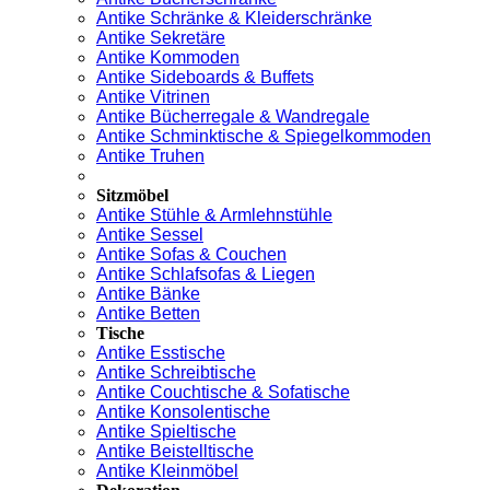
Antike Schränke & Kleiderschränke
Antike Sekretäre
Antike Kommoden
Antike Sideboards & Buffets
Antike Vitrinen
Antike Bücherregale & Wandregale
Antike Schminktische & Spiegelkommoden
Antike Truhen
Sitzmöbel
Antike Stühle & Armlehnstühle
Antike Sessel
Antike Sofas & Couchen
Antike Schlafsofas & Liegen
Antike Bänke
Antike Betten
Tische
Antike Esstische
Antike Schreibtische
Antike Couchtische & Sofatische
Antike Konsolentische
Antike Spieltische
Antike Beistelltische
Antike Kleinmöbel