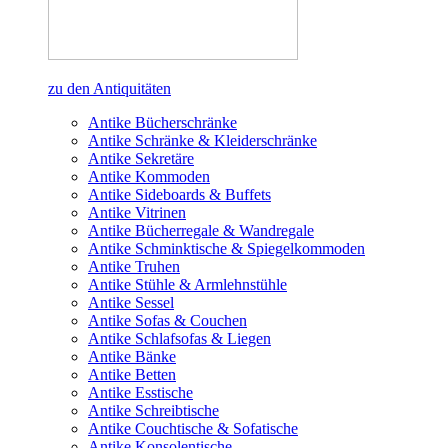
zu den Antiquitäten
Antike Bücherschränke
Antike Schränke & Kleiderschränke
Antike Sekretäre
Antike Kommoden
Antike Sideboards & Buffets
Antike Vitrinen
Antike Bücherregale & Wandregale
Antike Schminktische & Spiegelkommoden
Antike Truhen
Antike Stühle & Armlehnstühle
Antike Sessel
Antike Sofas & Couchen
Antike Schlafsofas & Liegen
Antike Bänke
Antike Betten
Antike Esstische
Antike Schreibtische
Antike Couchtische & Sofatische
Antike Konsolentische