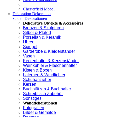
Chesterfield Möbel
Dekoration
Dekoration
zu den Dekorationen
Dekorative Objekte & Accessoires
Bronzen & Skulpturen
Silber & Plated
Porzellan & Keramik
Uhren
Spiegel
Garderobe & Kleiderständer
Vasen
Kerzenhalter & Kerzenständer
Weinkühler & Flaschenhalter
Kisten & Boxen
Laternen & Windlichter
Schuhanzieher
Kerzen
Buchstützen & Buchhalter
Schreibtisch Zubehör
Sonstiges
Wanddekorationen
Fotografien
Bilder & Gemälde