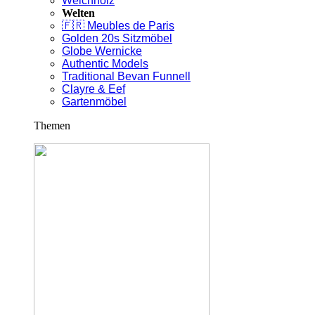
Weichholz
Welten
🇫🇷 Meubles de Paris
Golden 20s Sitzmöbel
Globe Wernicke
Authentic Models
Traditional Bevan Funnell
Clayre & Eef
Gartenmöbel
Themen