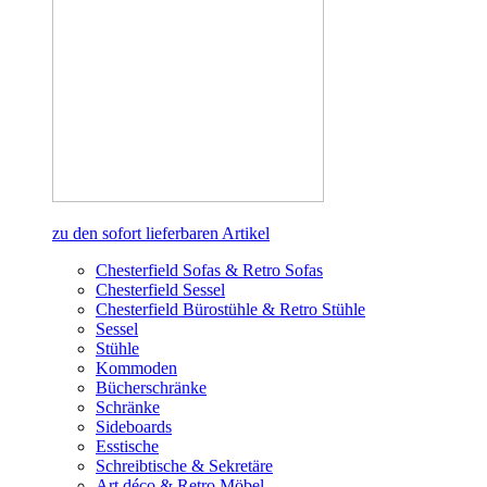
zu den sofort lieferbaren Artikel
Chesterfield Sofas & Retro Sofas
Chesterfield Sessel
Chesterfield Bürostühle & Retro Stühle
Sessel
Stühle
Kommoden
Bücherschränke
Schränke
Sideboards
Esstische
Schreibtische & Sekretäre
Art déco & Retro Möbel