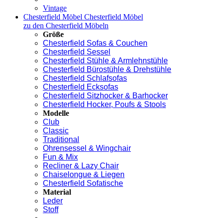
Vintage
Chesterfield Möbel
Chesterfield Möbel
zu den Chesterfield Möbeln
Größe
Chesterfield Sofas & Couchen
Chesterfield Sessel
Chesterfield Stühle & Armlehnstühle
Chesterfield Bürostühle & Drehstühle
Chesterfield Schlafsofas
Chesterfield Ecksofas
Chesterfield Sitzhocker & Barhocker
Chesterfield Hocker, Poufs & Stools
Modelle
Club
Classic
Traditional
Ohrensessel & Wingchair
Fun & Mix
Recliner & Lazy Chair
Chaiselongue & Liegen
Chesterfield Sofatische
Material
Leder
Stoff