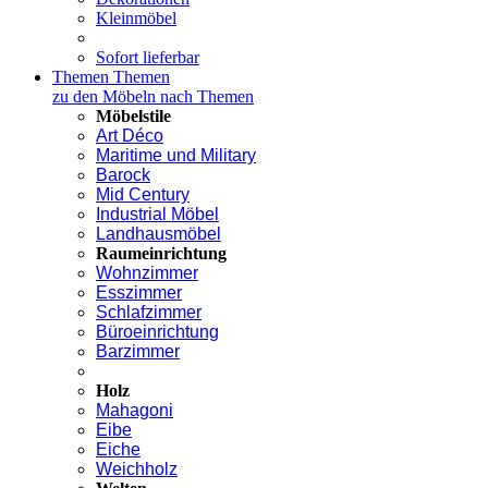
Kleinmöbel
Sofort lieferbar
Themen
Themen
zu den Möbeln nach Themen
Möbelstile
Art Déco
Maritime und Military
Barock
Mid Century
Industrial Möbel
Landhausmöbel
Raumeinrichtung
Wohnzimmer
Esszimmer
Schlafzimmer
Büroeinrichtung
Barzimmer
Holz
Mahagoni
Eibe
Eiche
Weichholz