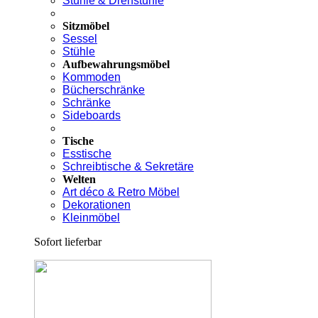
Stühle & Drehstühle
Sitzmöbel
Sessel
Stühle
Aufbewahrungsmöbel
Kommoden
Bücherschränke
Schränke
Sideboards
Tische
Esstische
Schreibtische & Sekretäre
Welten
Art déco & Retro Möbel
Dekorationen
Kleinmöbel
Sofort lieferbar