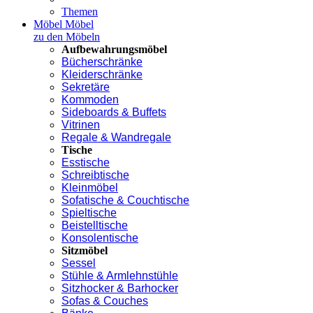
Themen
Möbel
Möbel
zu den Möbeln
Aufbewahrungsmöbel
Bücherschränke
Kleiderschränke
Sekretäre
Kommoden
Sideboards & Buffets
Vitrinen
Regale & Wandregale
Tische
Esstische
Schreibtische
Kleinmöbel
Sofatische & Couchtische
Spieltische
Beistelltische
Konsolentische
Sitzmöbel
Sessel
Stühle & Armlehnstühle
Sitzhocker & Barhocker
Sofas & Couches