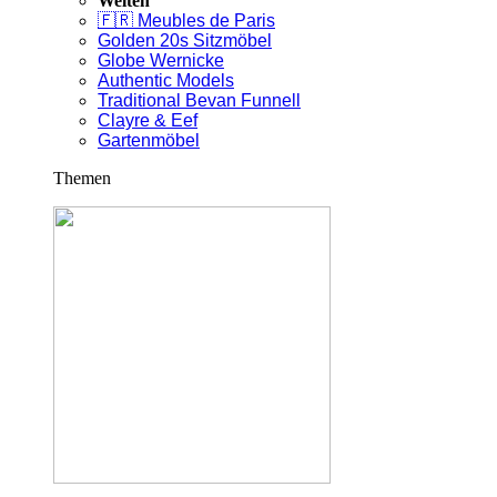
Welten
🇫🇷 Meubles de Paris
Golden 20s Sitzmöbel
Globe Wernicke
Authentic Models
Traditional Bevan Funnell
Clayre & Eef
Gartenmöbel
Themen