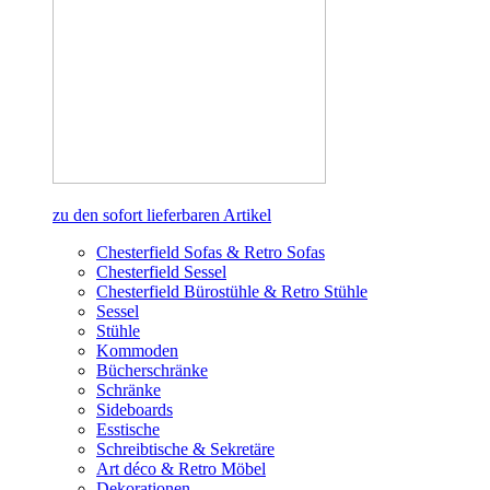
zu den sofort lieferbaren Artikel
Chesterfield Sofas & Retro Sofas
Chesterfield Sessel
Chesterfield Bürostühle & Retro Stühle
Sessel
Stühle
Kommoden
Bücherschränke
Schränke
Sideboards
Esstische
Schreibtische & Sekretäre
Art déco & Retro Möbel
Dekorationen