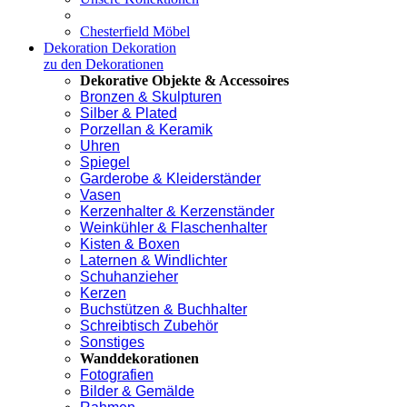
Chesterfield Möbel
Dekoration
Dekoration
zu den Dekorationen
Dekorative Objekte & Accessoires
Bronzen & Skulpturen
Silber & Plated
Porzellan & Keramik
Uhren
Spiegel
Garderobe & Kleiderständer
Vasen
Kerzenhalter & Kerzenständer
Weinkühler & Flaschenhalter
Kisten & Boxen
Laternen & Windlichter
Schuhanzieher
Kerzen
Buchstützen & Buchhalter
Schreibtisch Zubehör
Sonstiges
Wanddekorationen
Fotografien
Bilder & Gemälde