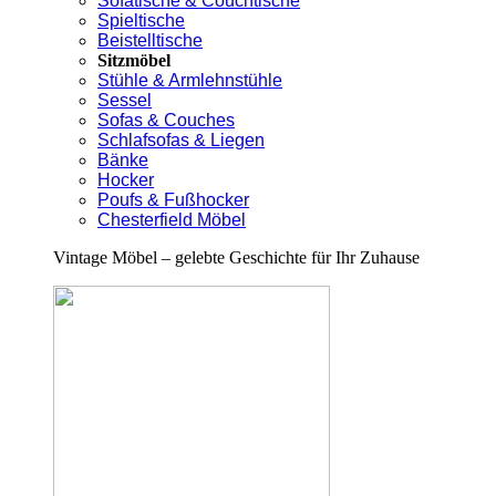
Sofatische & Couchtische
Spieltische
Beistelltische
Sitzmöbel
Stühle & Armlehnstühle
Sessel
Sofas & Couches
Schlafsofas & Liegen
Bänke
Hocker
Poufs & Fußhocker
Chesterfield Möbel
Vintage Möbel – gelebte Geschichte für Ihr Zuhause