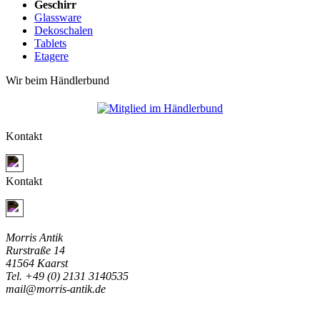
Geschirr
Glassware
Dekoschalen
Tablets
Etagere
Wir beim Händlerbund
Kontakt
Jetzt Kontakt aufnehmen
Kontakt
Jetzt Kontakt aufnehmen
Morris Antik
Rurstraße 14
41564 Kaarst
Tel. +49 (0) 2131 3140535
mail@morris-antik.de