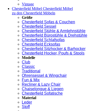
Vintage
Chesterfield Möbel
Chesterfield Möbel
zu den Chesterfield Möbeln
Größe
Chesterfield Sofas & Couchen
Chesterfield Sessel
Chesterfield Stühle & Armlehnstühle
Chesterfield Bürostühle & Drehstühle
Chesterfield Schlafsofas
Chesterfield Ecksofas
Chesterfield Sitzhocker & Barhocker
Chesterfield Hocker, Poufs & Stools
Modelle
Club
Classic
Traditional
Ohrensessel & Wingchair
Fun & Mix
Recliner & Lazy Chair
Chaiselongue & Liegen
Chesterfield Sofatische
Material
Leder
Stoff