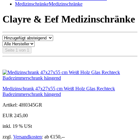
Medizinschränke
Medizinschränke
Clayre & Eef Medizinschränke
Seite 1 von 1
Medizinschrank 47x27x55 cm Weiß Holz Glas Rechteck
Badezimmerschrank hängend
Artikel: 4H0345GR
EUR 245,00
inkl. 19 % USt
zzgl.
Versandkosten
: ab €150,--