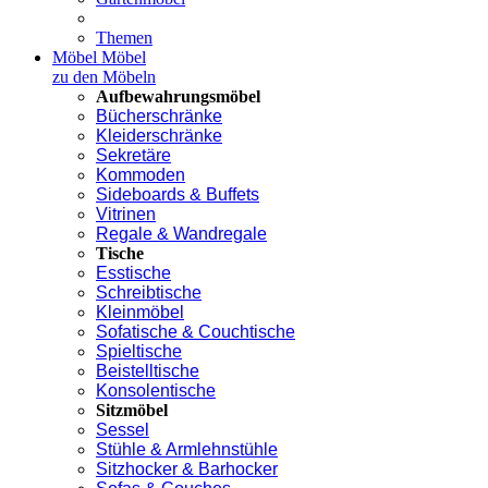
Themen
Möbel
Möbel
zu den Möbeln
Aufbewahrungsmöbel
Bücherschränke
Kleiderschränke
Sekretäre
Kommoden
Sideboards & Buffets
Vitrinen
Regale & Wandregale
Tische
Esstische
Schreibtische
Kleinmöbel
Sofatische & Couchtische
Spieltische
Beistelltische
Konsolentische
Sitzmöbel
Sessel
Stühle & Armlehnstühle
Sitzhocker & Barhocker