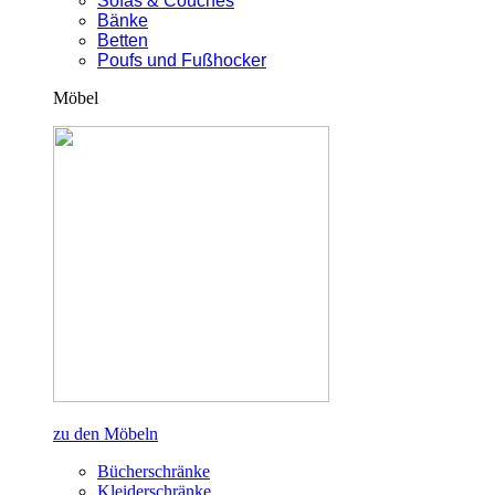
Sofas & Couches
Bänke
Betten
Poufs und Fußhocker
Möbel
zu den Möbeln
Bücherschränke
Kleiderschränke