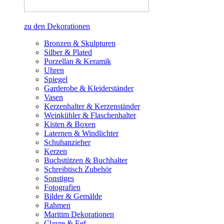
zu den Dekorationen
Bronzen & Skulpturen
Silber & Plated
Porzellan & Keramik
Uhren
Spiegel
Garderobe & Kleiderständer
Vasen
Kerzenhalter & Kerzenständer
Weinkühler & Flaschenhalter
Kisten & Boxen
Laternen & Windlichter
Schuhanzieher
Kerzen
Buchstützen & Buchhalter
Schreibtisch Zubehör
Sonstiges
Fotografien
Bilder & Gemälde
Rahmen
Maritim Dekorationen
Clayre & Eef