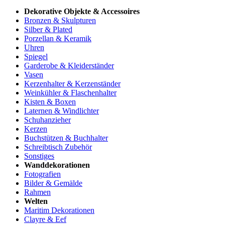
Dekorative Objekte & Accessoires
Bronzen & Skulpturen
Silber & Plated
Porzellan & Keramik
Uhren
Spiegel
Garderobe & Kleiderständer
Vasen
Kerzenhalter & Kerzenständer
Weinkühler & Flaschenhalter
Kisten & Boxen
Laternen & Windlichter
Schuhanzieher
Kerzen
Buchstützen & Buchhalter
Schreibtisch Zubehör
Sonstiges
Wanddekorationen
Fotografien
Bilder & Gemälde
Rahmen
Welten
Maritim Dekorationen
Clayre & Eef