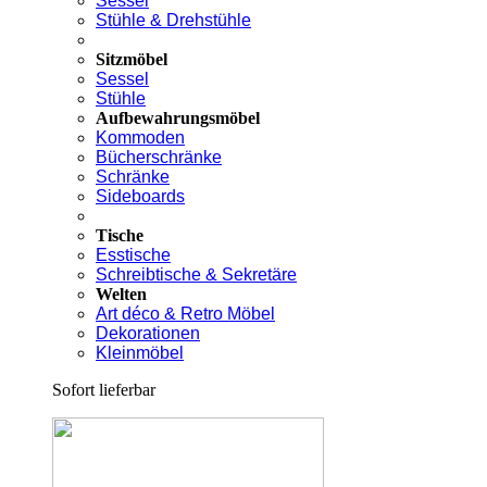
Sessel
Stühle & Drehstühle
Sitzmöbel
Sessel
Stühle
Aufbewahrungsmöbel
Kommoden
Bücherschränke
Schränke
Sideboards
Tische
Esstische
Schreibtische & Sekretäre
Welten
Art déco & Retro Möbel
Dekorationen
Kleinmöbel
Sofort lieferbar