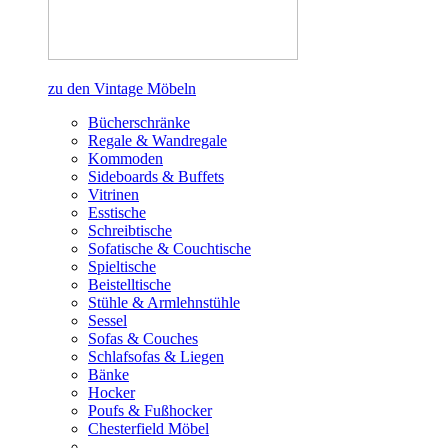
zu den Vintage Möbeln
Bücherschränke
Regale & Wandregale
Kommoden
Sideboards & Buffets
Vitrinen
Esstische
Schreibtische
Sofatische & Couchtische
Spieltische
Beistelltische
Stühle & Armlehnstühle
Sessel
Sofas & Couches
Schlafsofas & Liegen
Bänke
Hocker
Poufs & Fußhocker
Chesterfield Möbel