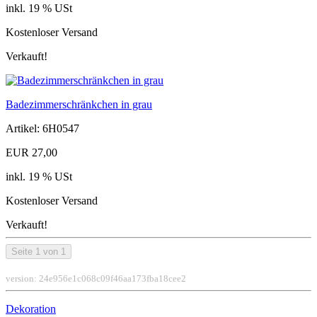
inkl. 19 % USt
Kostenloser Versand
Verkauft!
Badezimmerschränkchen in grau
Artikel: 6H0547
EUR 27,00
inkl. 19 % USt
Kostenloser Versand
Verkauft!
Seite 1 von 1
version: 24e956e1c068c09f46aa173fba18cee2
Dekoration