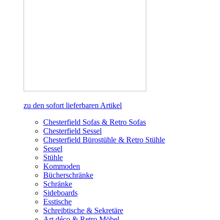
zu den sofort lieferbaren Artikel
Chesterfield Sofas & Retro Sofas
Chesterfield Sessel
Chesterfield Bürostühle & Retro Stühle
Sessel
Stühle
Kommoden
Bücherschränke
Schränke
Sideboards
Esstische
Schreibtische & Sekretäre
Art déco & Retro Möbel