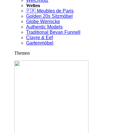
Weichholz
Welten
🇫🇷 Meubles de Paris
Golden 20s Sitzmöbel
Globe Wernicke
Authentic Models
Traditional Bevan Funnell
Clayre & Eef
Gartenmöbel
Themen