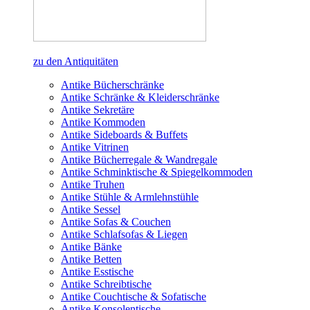
zu den Antiquitäten
Antike Bücherschränke
Antike Schränke & Kleiderschränke
Antike Sekretäre
Antike Kommoden
Antike Sideboards & Buffets
Antike Vitrinen
Antike Bücherregale & Wandregale
Antike Schminktische & Spiegelkommoden
Antike Truhen
Antike Stühle & Armlehnstühle
Antike Sessel
Antike Sofas & Couchen
Antike Schlafsofas & Liegen
Antike Bänke
Antike Betten
Antike Esstische
Antike Schreibtische
Antike Couchtische & Sofatische
Antike Konsolentische