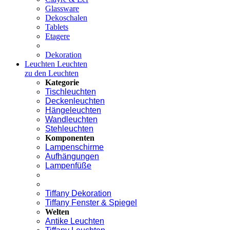
Glassware
Dekoschalen
Tablets
Etagere
Dekoration
Leuchten
Leuchten
zu den Leuchten
Kategorie
Tischleuchten
Deckenleuchten
Hängeleuchten
Wandleuchten
Stehleuchten
Komponenten
Lampenschirme
Aufhängungen
Lampenfüße
Tiffany Dekoration
Tiffany Fenster & Spiegel
Welten
Antike Leuchten