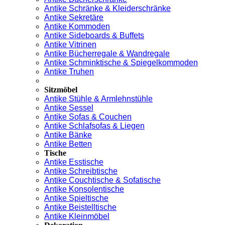
Antike Schränke & Kleiderschränke
Antike Sekretäre
Antike Kommoden
Antike Sideboards & Buffets
Antike Vitrinen
Antike Bücherregale & Wandregale
Antike Schminktische & Spiegelkommoden
Antike Truhen
Sitzmöbel
Antike Stühle & Armlehnstühle
Antike Sessel
Antike Sofas & Couchen
Antike Schlafsofas & Liegen
Antike Bänke
Antike Betten
Tische
Antike Esstische
Antike Schreibtische
Antike Couchtische & Sofatische
Antike Konsolentische
Antike Spieltische
Antike Beistelltische
Antike Kleinmöbel