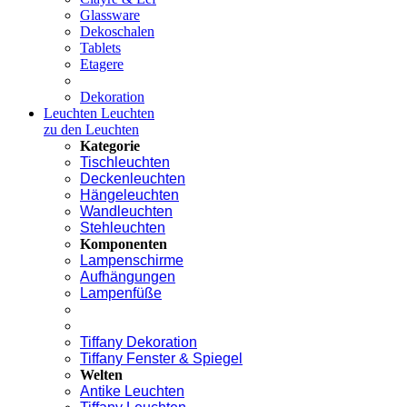
Glassware
Dekoschalen
Tablets
Etagere
Dekoration
Leuchten
Leuchten
zu den Leuchten
Kategorie
Tischleuchten
Deckenleuchten
Hängeleuchten
Wandleuchten
Stehleuchten
Komponenten
Lampenschirme
Aufhängungen
Lampenfüße
Tiffany Dekoration
Tiffany Fenster & Spiegel
Welten
Antike Leuchten