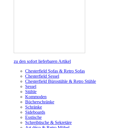
zu den sofort lieferbaren Artikel
Chesterfield Sofas & Retro Sofas
Chesterfield Sessel
Chesterfield Bürostühle & Retro Stühle
Sessel
Stühle
Kommoden
Bücherschränke
Schränke
Sideboards
Esstische
Schreibtische & Sekretäre
Art déco & Retro Möbel