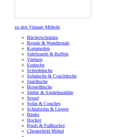
zu den Vintage Möbeln
Bücherschränke
Regale & Wandregale
Kommoden
Sideboards & Buffets
Vitrinen
Esstische
Schreibtische
Sofatische & Couchtische
Spieltische
Beistelltische
Stühle & Armlehnstühle
Sessel
Sofas & Couches
Schlafsofas & Liegen
Bänke
Hocker
Poufs & Fußhocker
Chesterfield Möbel