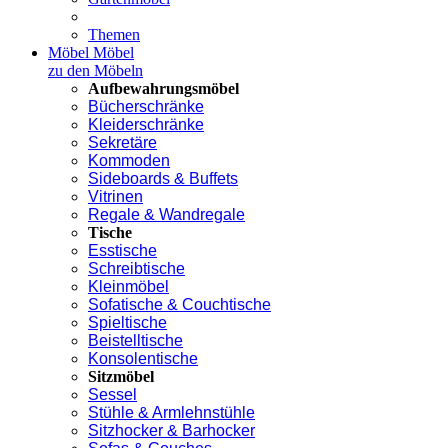
Themen
Möbel
Möbel
zu den Möbeln
Aufbewahrungsmöbel
Bücherschränke
Kleiderschränke
Sekretäre
Kommoden
Sideboards & Buffets
Vitrinen
Regale & Wandregale
Tische
Esstische
Schreibtische
Kleinmöbel
Sofatische & Couchtische
Spieltische
Beistelltische
Konsolentische
Sitzmöbel
Sessel
Stühle & Armlehnstühle
Sitzhocker & Barhocker