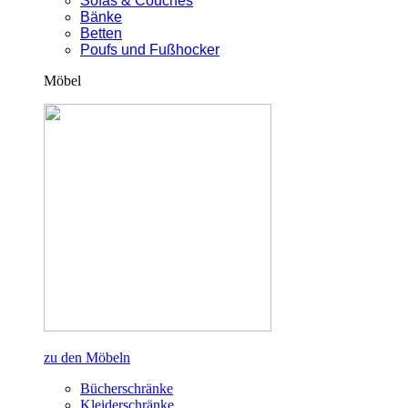
Sofas & Couches
Bänke
Betten
Poufs und Fußhocker
Möbel
zu den Möbeln
Bücherschränke
Kleiderschränke