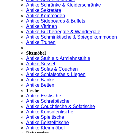
Antike Schränke & Kleiderschränke
Antike Sekretäre
Antike Kommoden
Antike Sideboards & Buffets
Antike Vitrinen
Antike Bücherregale & Wandregale
Antike Schminktische & Spiegelkommoden
Antike Truhen
Sitzmöbel
Antike Stühle & Armlehnstühle
Antike Sessel
Antike Sofas & Couchen
Antike Schlafsofas & Liegen
Antike Bänke
Antike Betten
Tische
Antike Esstische
Antike Schreibtische
Antike Couchtische & Sofatische
Antike Konsolentische
Antike Spieltische
Antike Beistelltische
Antike Kleinmöbel