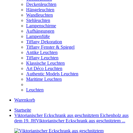
Deckenleuchten
Hängeleuchten
Wandleuchten
Stehleuchten
Lampenschirme
Aufhängungen
Lampenfüße
Tiffany Dekoration
Tiffany Fenster & Spiegel
Antike Leuchten
Tiffany Leuchten
Klassische Leuchten
Art Déco Leuchten
Authentic Models Leuchten
Maritime Leuchten
Leuchten
Warenkorb
Startseite
Viktorianischer Eckschrank aus geschnitztem Eichenholz aus
dem 19. JH
Viktorianischer Eckschrank aus geschnitztem ...