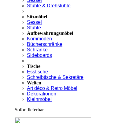
Sessel
Stühle & Drehstühle
Sitzmöbel
Sessel
Stühle
Aufbewahrungsmöbel
Kommoden
Bücherschränke
Schränke
Sideboards
Tische
Esstische
Schreibtische & Sekretäre
Welten
Art déco & Retro Möbel
Dekorationen
Kleinmöbel
Sofort lieferbar