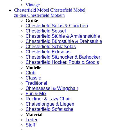
Vintage
Chesterfield Möbel
Chesterfield Möbel
zu den Chesterfield Möbeln
Größe
Chesterfield Sofas & Couchen
Chesterfield Sessel
Chesterfield Stühle & Armlehnstühle
Chesterfield Bürostühle & Drehstühle
Chesterfield Schlafsofas
Chesterfield Ecksofas
Chesterfield Sitzhocker & Barhocker
Chesterfield Hocker, Poufs & Stools
Modelle
Club
Classic
Traditional
Ohrensessel & Wingchair
Fun & Mix
Recliner & Lazy Chair
Chaiselongue & Liegen
Chesterfield Sofatische
Material
Leder
Stoff