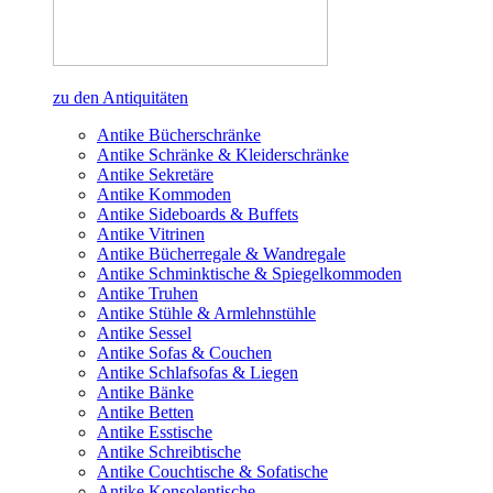
zu den Antiquitäten
Antike Bücherschränke
Antike Schränke & Kleiderschränke
Antike Sekretäre
Antike Kommoden
Antike Sideboards & Buffets
Antike Vitrinen
Antike Bücherregale & Wandregale
Antike Schminktische & Spiegelkommoden
Antike Truhen
Antike Stühle & Armlehnstühle
Antike Sessel
Antike Sofas & Couchen
Antike Schlafsofas & Liegen
Antike Bänke
Antike Betten
Antike Esstische
Antike Schreibtische
Antike Couchtische & Sofatische
Antike Konsolentische