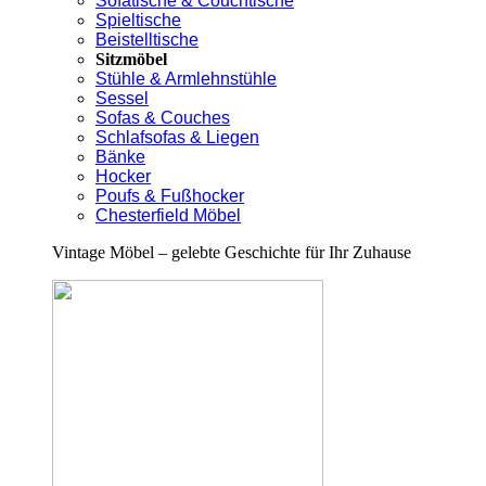
Sofatische & Couchtische
Spieltische
Beistelltische
Sitzmöbel
Stühle & Armlehnstühle
Sessel
Sofas & Couches
Schlafsofas & Liegen
Bänke
Hocker
Poufs & Fußhocker
Chesterfield Möbel
Vintage Möbel – gelebte Geschichte für Ihr Zuhause