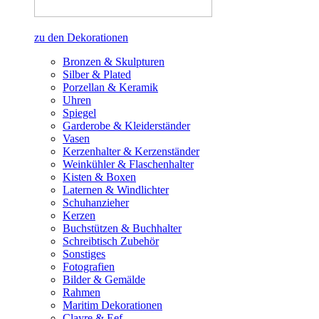
zu den Dekorationen
Bronzen & Skulpturen
Silber & Plated
Porzellan & Keramik
Uhren
Spiegel
Garderobe & Kleiderständer
Vasen
Kerzenhalter & Kerzenständer
Weinkühler & Flaschenhalter
Kisten & Boxen
Laternen & Windlichter
Schuhanzieher
Kerzen
Buchstützen & Buchhalter
Schreibtisch Zubehör
Sonstiges
Fotografien
Bilder & Gemälde
Rahmen
Maritim Dekorationen
Clayre & Eef