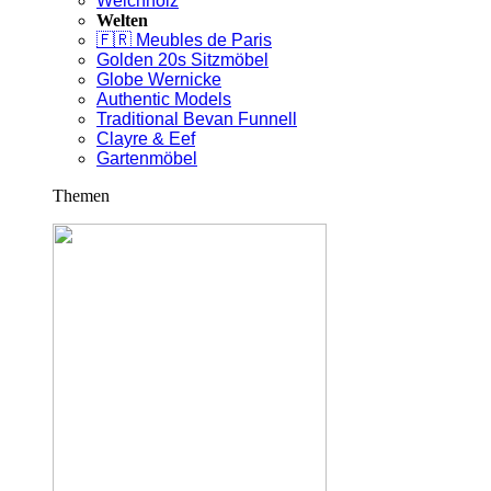
Weichholz
Welten
🇫🇷 Meubles de Paris
Golden 20s Sitzmöbel
Globe Wernicke
Authentic Models
Traditional Bevan Funnell
Clayre & Eef
Gartenmöbel
Themen