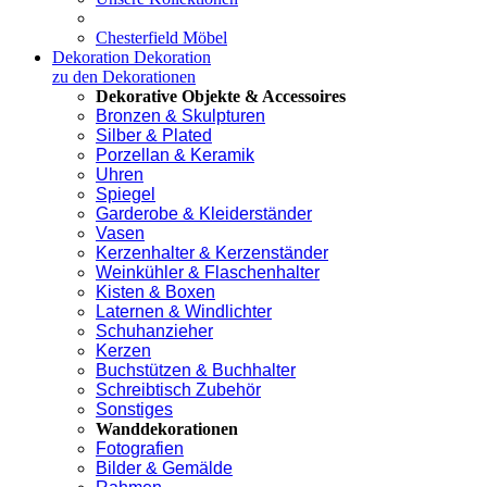
Chesterfield Möbel
Dekoration
Dekoration
zu den Dekorationen
Dekorative Objekte & Accessoires
Bronzen & Skulpturen
Silber & Plated
Porzellan & Keramik
Uhren
Spiegel
Garderobe & Kleiderständer
Vasen
Kerzenhalter & Kerzenständer
Weinkühler & Flaschenhalter
Kisten & Boxen
Laternen & Windlichter
Schuhanzieher
Kerzen
Buchstützen & Buchhalter
Schreibtisch Zubehör
Sonstiges
Wanddekorationen
Fotografien
Bilder & Gemälde