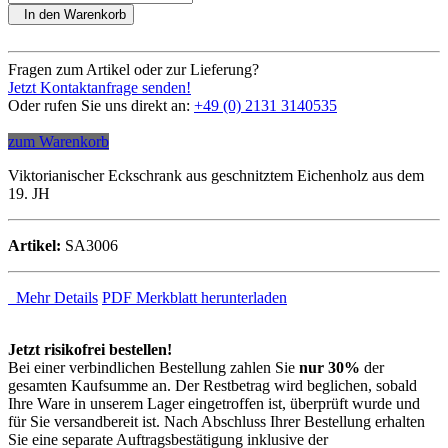
In den Warenkorb
Fragen zum Artikel oder zur Lieferung?
Jetzt Kontaktanfrage senden!
Oder rufen Sie uns direkt an:
+49 (0) 2131 3140535
zum Warenkorb
Viktorianischer Eckschrank aus geschnitztem Eichenholz aus dem
19. JH
Artikel:
SA3006
Mehr Details
PDF Merkblatt herunterladen
Jetzt risikofrei bestellen!
Bei einer verbindlichen Bestellung zahlen Sie
nur 30%
der
gesamten Kaufsumme an. Der Restbetrag wird beglichen, sobald
Ihre Ware in unserem Lager eingetroffen ist, überprüft wurde und
für Sie versandbereit ist. Nach Abschluss Ihrer Bestellung erhalten
Sie eine separate Auftragsbestätigung inklusive der