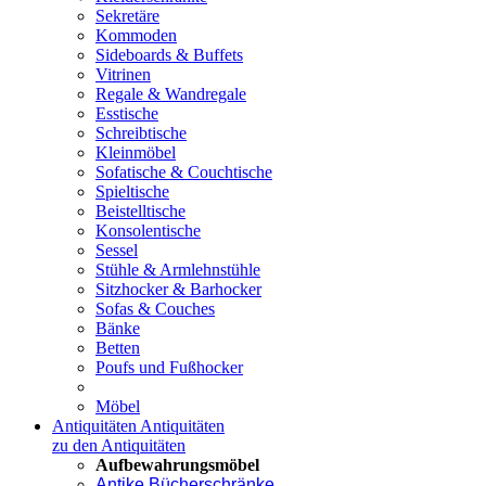
Sekretäre
Kommoden
Sideboards & Buffets
Vitrinen
Regale & Wandregale
Esstische
Schreibtische
Kleinmöbel
Sofatische & Couchtische
Spieltische
Beistelltische
Konsolentische
Sessel
Stühle & Armlehnstühle
Sitzhocker & Barhocker
Sofas & Couches
Bänke
Betten
Poufs und Fußhocker
Möbel
Antiquitäten
Antiquitäten
zu den Antiquitäten
Aufbewahrungsmöbel
Antike Bücherschränke